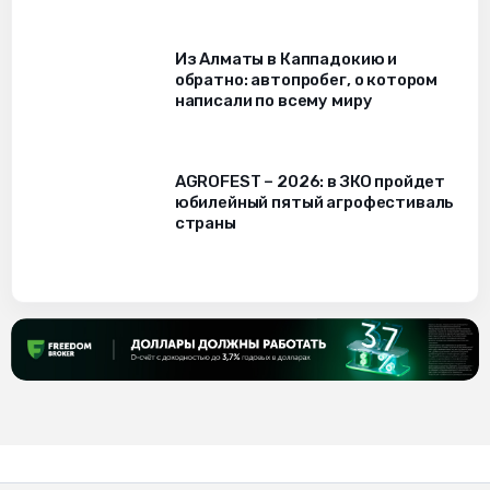
Из Алматы в Каппадокию и
обратно: автопробег, о котором
написали по всему миру
AGROFEST – 2026: в ЗКО пройдет
юбилейный пятый агрофестиваль
страны