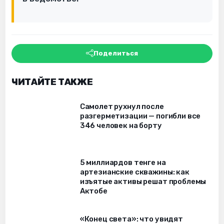
Поделиться
ЧИТАЙТЕ ТАКЖЕ
Самолет рухнул после
разгерметизации — погибли все
346 человек на борту
5 миллиардов тенге на
артезианские скважины: как
изъятые активы решат проблемы
Актобе
«Конец света»: что увидят