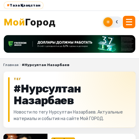
#
Таза Қазақстан
☀
☾
Главная
#Нурсултан Назарбаев
ТЕГ
#Нурсултан
Назарбаев
Новости по тегу Нурсултан Назарбаев. Актуальные
материалы и события на сайте Мой ГОРОД.