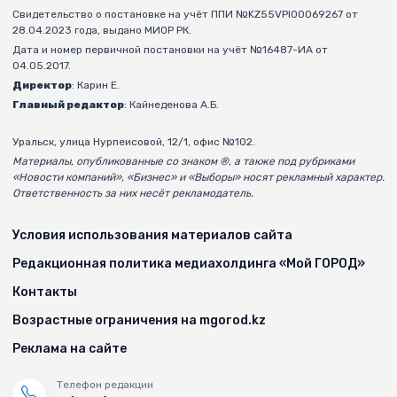
Свидетельство о постановке на учёт ППИ №KZ55VPI00069267 от
28.04.2023 года, выдано МИОР РК.
Дата и номер первичной постановки на учёт №16487-ИА от
04.05.2017.
Директор
: Карин Е.
Главный редактор
: Кайнеденова А.Б.
Уральск, улица Нурпеисовой, 12/1, офис №102.
Материалы, опубликованные со знаком ®, а также под рубриками
«Новости компаний», «Бизнес» и «Выборы» носят рекламный характер.
Ответственность за них несёт рекламодатель.
Условия использования материалов сайта
Редакционная политика медиахолдинга «Мой ГОРОД»
Контакты
Возрастные ограничения на mgorod.kz
Реклама на сайте
Телефон редакции