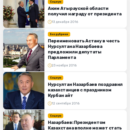
Социум
Аким Атырауской области
получил награду от президента
13 декабря 2016
Без рубрики
Переименовать Астану в честь
Нурсултана Назарбаева
предложили депутаты
Парламента
23 ноября 2016
Социум
Нурсултан Назарбаев поздравил
казахстанцев с праздником
Курбан айт
12 сентября 2016
Социум
Назарбаев: Президентом
Казахстана вполне может стать