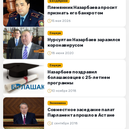
Без рубрики
Племянник Назарбаева просит
признать его банкротом
15 мая 2026
Социум
Нурсултан Назарбаев заразился
коронавирусом
18 июня 2020
Социум
Назарбаев поздравил
болашаковцев с 25-летием
программы
10 ноября 2018
Экономика
Совместное заседание палат
Парламента прошло в Астане
2 сентября 2018