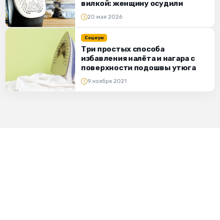
вилкой: женщину осудили
20 мая 2026
Социум
Три простых способа
избавления налёта и нагара с
поверхности подошвы утюга
9 ноября 2021