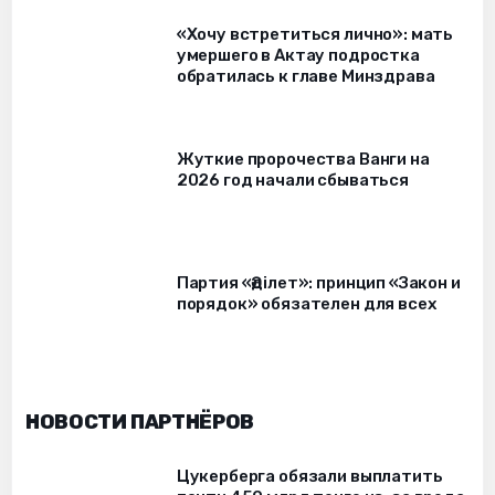
«Хочу встретиться лично»: мать
умершего в Актау подростка
обратилась к главе Минздрава
Жуткие пророчества Ванги на
2026 год начали сбываться
Партия «Әділет»: принцип «Закон и
порядок» обязателен для всех
НОВОСТИ ПАРТНЁРОВ
Цукерберга обязали выплатить