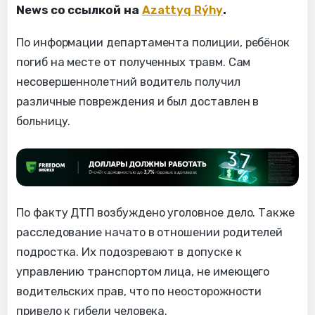
News со ссылкой на
Azattyq Rýhy
.
По информации департамента полиции, ребёнок
погиб на месте от полученных травм. Сам
несовершеннолетний водитель получил
различные повреждения и был доставлен в
больницу.
По факту ДТП возбуждено уголовное дело. Также
расследование начато в отношении родителей
подростка. Их подозревают в допуске к
управлению транспортом лица, не имеющего
водительских прав, что по неосторожности
привело к гибели человека.