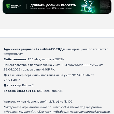
Администрация сайта «Мой ГОРОД»
: информационное агентство
«mgorod.kz».
Собственник
: ТОО «Медиастарт 2012».
Свидетельство о постановке на учёт ППИ №KZ55VPI00069267 от
28.04.2023 года, выдано МИОР РК.
Дата и номер первичной постановки на учёт №16487-ИА от
04.05.2017.
Директор
: Карин Е.
Главный редактор
: Кайнеденова А.Б.
Уральск, улица Нурпеисовой, 12/1, офис №102.
Материалы, опубликованные со знаком ®, а также под рубриками
«Новости компаний», «Бизнес» и «Выборы» носят рекламный характер.