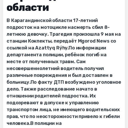
области
В Карагандинской области 17-летний
подросток на мотоцикле насмерть сбил 8-
летнюю девочку. Трагедия произошла 9 мая на
станции Кокпекты, передаёт Mgorod News со
ссылкой на Azattyq Rýhy.По информации
департамента полиции, ребёнок погиб на
месте от полученных травм. Сам
несовершеннолетний водитель получил
различные повреждения и был доставлен в
больницу.По факту ДТП возбуждено уголовное
дело. Также расследование начато в
отношении родителей подростка. Их
подозревают в допуске к управлению
транспортом лица, не имеющего водительских
прав, что по неосторожности привело к гибели
человека.В полиции на