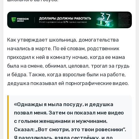
Как утверждает школьница, домогательства
начались в марте. По её словам, родственник
приходил к ней в комнату ночью, когда ее мама
была на смене, обнимал, целовал, трогал за грудь
и бёдра. Также, когда взрослые были на работе,
дедушка показывал ей порнографические видео.
«Однажды я мыла посуду, и дедушка
позвал меня. Затем он показал мне видео
с голыми женщинами и мужчинами.
Сказал: „Вот смотри, это твои ровесники“.
Я разозлилась, взяла сестрёнку, и до