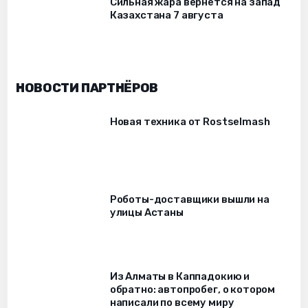
Сильная жара вернется на запад
Казахстана 7 августа
НОВОСТИ ПАРТНЁРОВ
Новая техника от Rostselmash
Роботы-доставщики вышли на
улицы Астаны
Из Алматы в Каппадокию и
обратно: автопробег, о котором
написали по всему миру