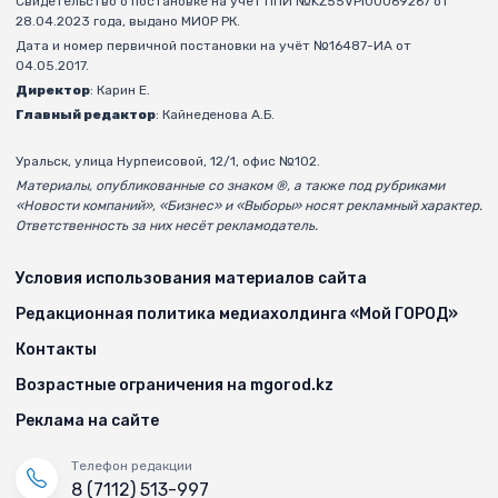
Свидетельство о постановке на учёт ППИ №KZ55VPI00069267 от
28.04.2023 года, выдано МИОР РК.
Дата и номер первичной постановки на учёт №16487-ИА от
04.05.2017.
Директор
: Карин Е.
Главный редактор
: Кайнеденова А.Б.
Уральск, улица Нурпеисовой, 12/1, офис №102.
Материалы, опубликованные со знаком ®, а также под рубриками
«Новости компаний», «Бизнес» и «Выборы» носят рекламный характер.
Ответственность за них несёт рекламодатель.
Условия использования материалов сайта
Редакционная политика медиахолдинга «Мой ГОРОД»
Контакты
Возрастные ограничения на mgorod.kz
Реклама на сайте
Телефон редакции
8 (7112) 513-997