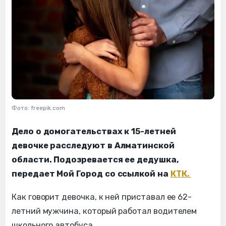
Фото: freepik.com
Дело о домогательствах к 15-летней
девочке расследуют в Алматинской
области. Подозревается ее дедушка,
передает Мой Город со ссылкой на
КТК.
Как говорит девочка, к ней приставал ее 62-
летний мужчина, который работал водителем
школьного автобуса.