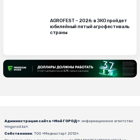
AGROFEST – 2026: в ЗКО пройдет
юбилейный пятый агрофестиваль
страны
Администрация сайта «Мой ГОРОД»
: информационное агентство
«mgorod.kz».
Собственник
: ТОО «Медиастарт 2012».