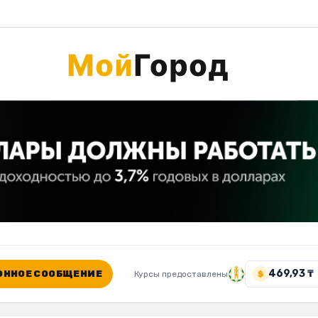
469,93 ₸
ННОЕ СООБЩЕНИЕ
Курсы предоставлены
$