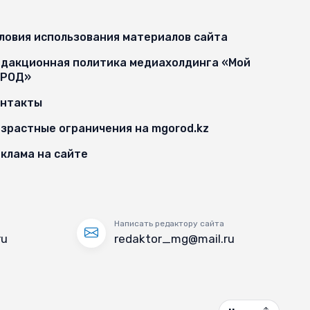
ловия использования материалов сайта
дакционная политика медиахолдинга «Мой
ОРОД»
онтакты
зрастные ограничения на mgorod.kz
клама на сайте
Написать редактору сайта
ru
redaktor_mg@mail.ru