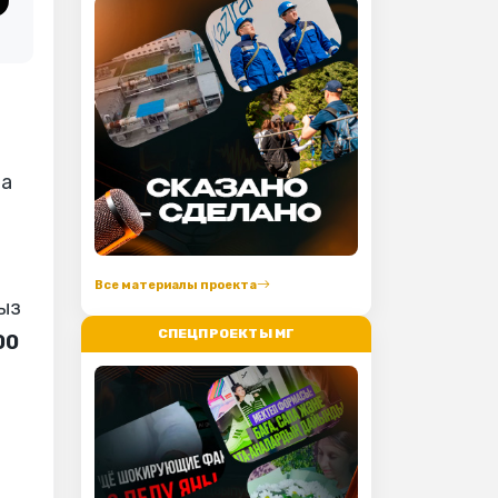
да
Все материалы проекта
сыз
СПЕЦПРОЕКТЫ МГ
00