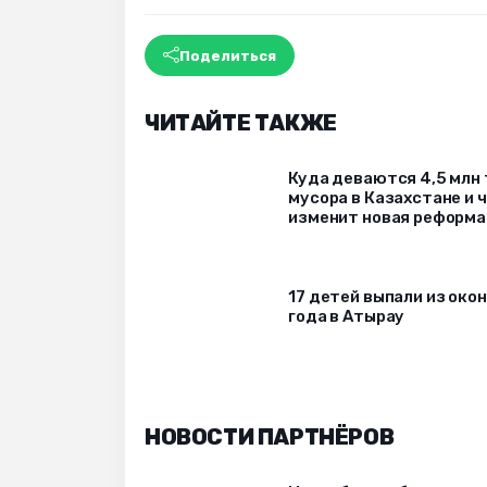
Поделиться
ЧИТАЙТЕ ТАКЖЕ
Куда деваются 4,5 млн
мусора в Казахстане и 
изменит новая реформа
17 детей выпали из окон
года в Атырау
НОВОСТИ ПАРТНЁРОВ