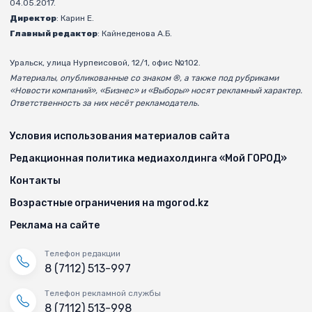
04.05.2017.
Директор
: Карин Е.
Главный редактор
: Кайнеденова А.Б.
Уральск, улица Нурпеисовой, 12/1, офис №102.
Материалы, опубликованные со знаком ®, а также под рубриками
«Новости компаний», «Бизнес» и «Выборы» носят рекламный характер.
Ответственность за них несёт рекламодатель.
Условия использования материалов сайта
Редакционная политика медиахолдинга «Мой ГОРОД»
Контакты
Возрастные ограничения на mgorod.kz
Реклама на сайте
Телефон редакции
8 (7112) 513-997
Телефон рекламной службы
8 (7112) 513-998