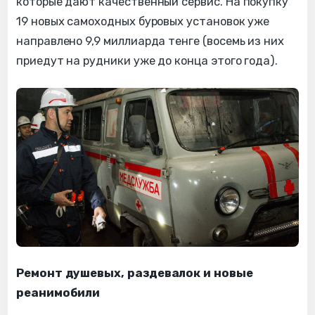
которые дают качественный сервис. На покупку
19 новых самоходных буровых установок уже
направлено 9,9 миллиарда тенге (восемь из них
приедут на рудники уже до конца этого года).
Ремонт душевых, раздевалок и новые
реанимобили