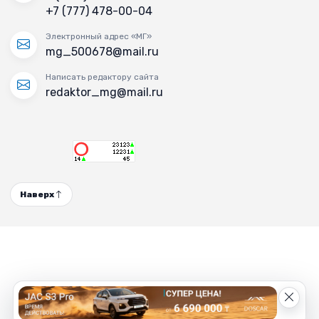
+7 (777) 478-00-04
Электронный адрес «МГ»
mg_500678@mail.ru
Написать редактору сайта
redaktor_mg@mail.ru
Наверх