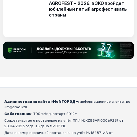
AGROFEST – 2026: в ЗКО пройдет
юбилейный пятый агрофестиваль
страны
Администрация сайта «Мой ГОРОД»
: информационное агентство
«mgorod.kz».
Собственник
: ТОО «Медиастарт 2012».
Свидетельство о постановке на учёт ППИ №KZ55VPI00069267 от
28.04.2023 года, выдано МИОР РК.
Дата и номер первичной постановки на учёт №16487-ИА от