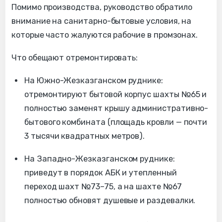
Помимо производства, руководство обратило
внимание на санитарно-бытовые условия, на
которые часто жалуются рабочие в промзонах.
Что обещают отремонтировать:
На Южно-Жезказганском руднике:
отремонтируют бытовой корпус шахты №65 и
полностью заменят крышу административно-
бытового комбината (площадь кровли — почти
3 тысячи квадратных метров).
На Западно-Жезказганском руднике:
приведут в порядок АБК и утепленный
переход шахт №73–75, а на шахте №67
полностью обновят душевые и раздевалки.