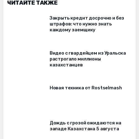
ЧИТАЙТЕ ТАКЖЕ
Закрыть кредит досрочно и без
штрафов: что нужно знать
каждому заемщику
Видео с гвардейцем из Уральска
растрогало миллионы
казахстанцев
Новая техника от Rostselmash
Дождь с грозой ожидаются на
западе Казахстана 5 августа