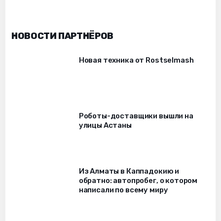
НОВОСТИ ПАРТНЁРОВ
Новая техника от Rostselmash
Роботы-доставщики вышли на
улицы Астаны
Из Алматы в Каппадокию и
обратно: автопробег, о котором
написали по всему миру