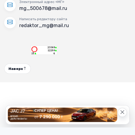
Электронный адрес «МГ»
mg_500678@mail.ru
Написать редактору сайта
redaktor_mg@mail.ru
Наверх