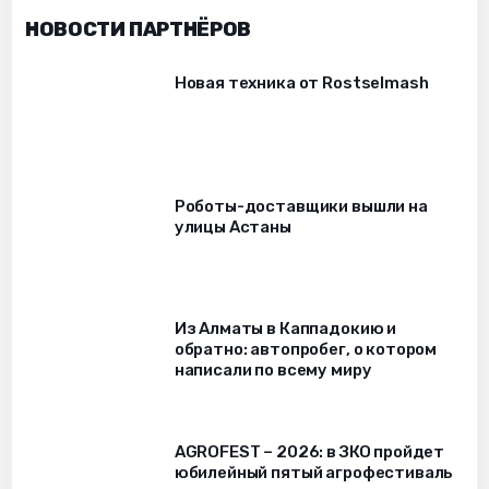
НОВОСТИ ПАРТНЁРОВ
Новая техника от Rostselmash
Роботы-доставщики вышли на
улицы Астаны
Из Алматы в Каппадокию и
обратно: автопробег, о котором
написали по всему миру
AGROFEST – 2026: в ЗКО пройдет
юбилейный пятый агрофестиваль