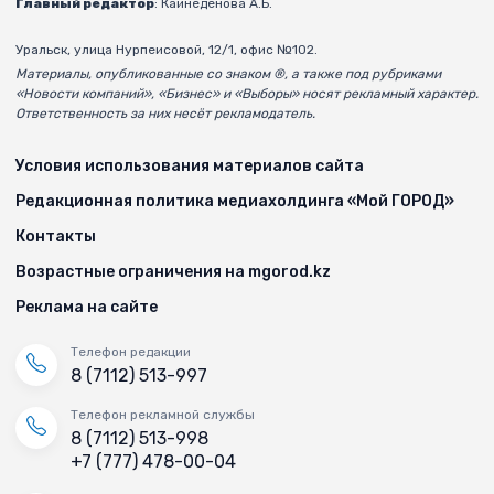
Главный редактор
: Кайнеденова А.Б.
Уральск, улица Нурпеисовой, 12/1, офис №102.
Материалы, опубликованные со знаком ®, а также под рубриками
«Новости компаний», «Бизнес» и «Выборы» носят рекламный характер.
Ответственность за них несёт рекламодатель.
Условия использования материалов сайта
Редакционная политика медиахолдинга «Мой ГОРОД»
Контакты
Возрастные ограничения на mgorod.kz
Реклама на сайте
Телефон редакции
8 (7112) 513-997
Телефон рекламной службы
8 (7112) 513-998
+7 (777) 478-00-04