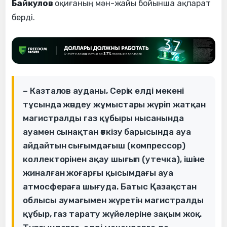
Байкулов
оқиғаның мән-жайы бойынша ақпарат
берді.
– Казталов ауданы, Серік елді мекені
тұсында жөндеу жұмыстары жүріп жатқан
магистралды газ құбыры нысанында
ауамен сынақтан өткізу барысында ауа
айдайтын сығымдағыш (компрессор)
коллекторінен ақау шығып (утечка), ішіне
жиналған жоғарғы қысымдағы ауа
атмосфераға шығуда. Батыс Қазақстан
облысы аумағымен жүретін магистралды
құбыр, газ тарату жүйелеріне зақым жоқ.