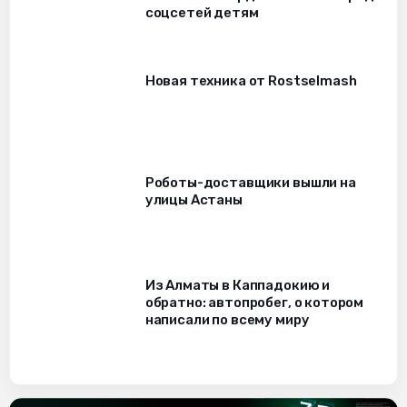
соцсетей детям
Новая техника от Rostselmash
Роботы-доставщики вышли на
улицы Астаны
Из Алматы в Каппадокию и
обратно: автопробег, о котором
написали по всему миру