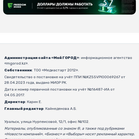
Администрация сайта «Мой ГОРОД»
: информационное агентство
«mgorod.kz».
Собственник
: ТОО «Медиастарт 2012».
Свидетельство о постановке на учёт ППИ №KZ55VPI00069267 от
28.04.2023 года, выдано МИОР РК.
Дата и номер первичной постановки на учёт №16487-ИА от
04.05.2017.
Директор
: Карин Е.
Главный редактор
: Кайнеденова А.Б.
Уральск, улица Нурпеисовой, 12/1, офис №102.
Материалы, опубликованные со знаком ®, а также под рубриками
«Новости компаний», «Бизнес» и «Выборы» носят рекламный характер.