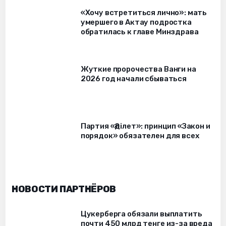
«Хочу встретиться лично»: мать
умершего в Актау подростка
обратилась к главе Минздрава
Жуткие пророчества Ванги на
2026 год начали сбываться
Партия «Әділет»: принцип «Закон и
порядок» обязателен для всех
НОВОСТИ ПАРТНЁРОВ
Цукерберга обязали выплатить
почти 450 млрд тенге из-за вреда