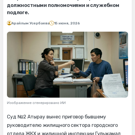
должностными полномочиями и служебном
подлоге.
Арайлым Усербаева
15 июня, 2026
Изображение сгенерировано ИИ
Суд №2 Атырау вынес приговор бывшему
руководителю жилищного сектора городского
отдела ЖКХ и жилищной инспекции Гульжамал