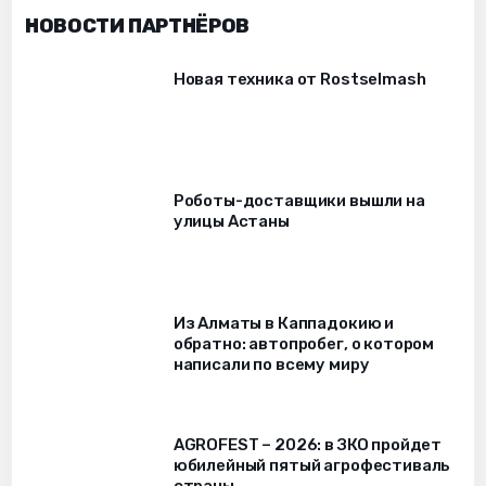
НОВОСТИ ПАРТНЁРОВ
Новая техника от Rostselmash
Роботы-доставщики вышли на
улицы Астаны
Из Алматы в Каппадокию и
обратно: автопробег, о котором
написали по всему миру
AGROFEST – 2026: в ЗКО пройдет
юбилейный пятый агрофестиваль