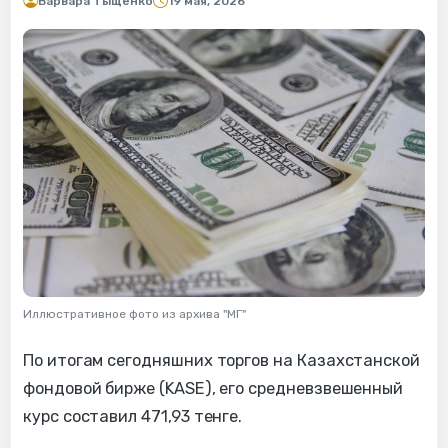
Варвара Тыщенко
19 мая, 2026
Иллюстративное фото из архива "МГ"
По итогам сегодняшних торгов на Казахстанской
фондовой бирже (KASE), его средневзвешенный
курс составил 471,93 тенге.