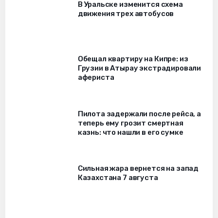
В Уральске изменится схема
движения трех автобусов
Обещал квартиру на Кипре: из
Грузии в Атырау экстрадировали
афериста
Пилота задержали после рейса, а
теперь ему грозит смертная
казнь: что нашли в его сумке
Сильная жара вернется на запад
Казахстана 7 августа