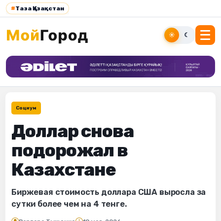
#
Таза Қазақстан
☀
☾
Социум
Доллар снова
подорожал в
Казахстане
Биржевая стоимость доллара США выросла за
сутки более чем на 4 тенге.