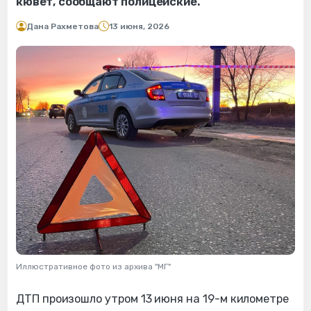
кювет, сообщают полицейские.
Дана Рахметова
13 июня, 2026
Иллюстративное фото из архива "МГ"
ДТП произошло утром 13 июня на 19-м километре