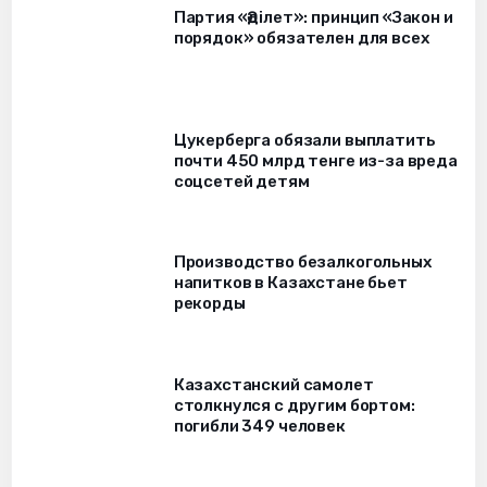
Партия «Әділет»: принцип «Закон и
порядок» обязателен для всех
Цукерберга обязали выплатить
почти 450 млрд тенге из-за вреда
соцсетей детям
Производство безалкогольных
напитков в Казахстане бьет
рекорды
Казахстанский самолет
столкнулся с другим бортом:
погибли 349 человек