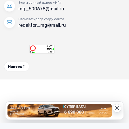
Электронный адрес «МГ»
mg_500678@mail.ru
Написать редактору сайта
redaktor_mg@mail.ru
Наверх