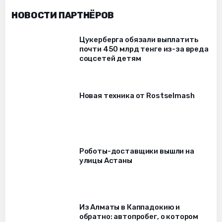
НОВОСТИ ПАРТНЁРОВ
Цукерберга обязали выплатить
почти 450 млрд тенге из-за вреда
соцсетей детям
Новая техника от Rostselmash
Роботы-доставщики вышли на
улицы Астаны
Из Алматы в Каппадокию и
обратно: автопробег, о котором