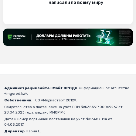
написали по всему миру
Администрация сайта «Мой ГОРОД»
: информационное агентство
«mgorod.kz».
Собственник
: ТОО «Медиастарт 2012».
Свидетельство о постановке на учёт ППИ №KZ55VPI00069267 от
28.04.2023 года, выдано МИОР РК.
Дата и номер первичной постановки на учёт №16487-ИА от
04.05.2017.
Директор
: Карин Е.