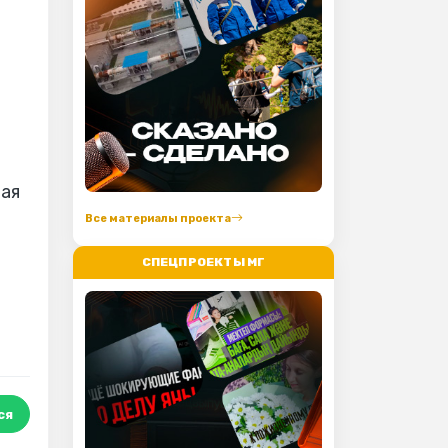
вая
Все материалы проекта
СПЕЦПРОЕКТЫ МГ
ся