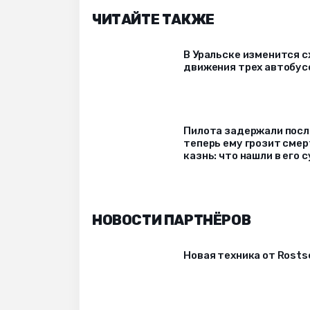
ЧИТАЙТЕ ТАКЖЕ
В Уральске изменится 
движения трех автобус
Пилота задержали после
теперь ему грозит сме
казнь: что нашли в его 
НОВОСТИ ПАРТНЁРОВ
Новая техника от Rost