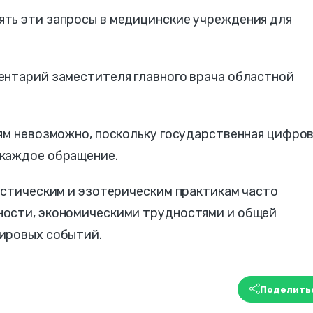
ть эти запросы в медицинские учреждения для
ентарий заместителя главного врача областной
лям невозможно, поскольку государственная цифро
 каждое обращение.
истическим и эзотерическим практикам часто
ности, экономическими трудностями и общей
ировых событий.
Поделить