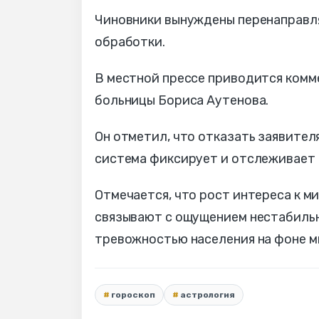
Чиновники вынуждены перенаправля
обработки.
В местной прессе приводится комм
больницы Бориса Аутенова.
Он отметил, что отказать заявите
система фиксирует и отслеживает
Отмечается, что рост интереса к м
связывают с ощущением нестабиль
тревожностью населения на фоне м
гороскоп
астрология