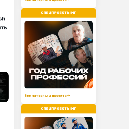
СПЕЦПРОЕКТЫ МГ
sh
ить
Все материалы проекта
СПЕЦПРОЕКТЫ МГ