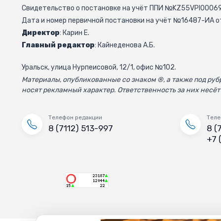
Свидетельство о постановке на учёт ППИ №KZ55VPI000692
Дата и номер первичной постановки на учёт №16487-ИА от
Директор
: Карин Е.
Главный редактор
: Кайнеденова А.Б.
Уральск, улица Нурпеисовой, 12/1, офис №102.
Материалы, опубликованные со знаком ®, а также под р
носят рекламный характер. Ответственность за них несёт
Телефон редакции
Теле
8 (7112) 513-997
8 (
+7 