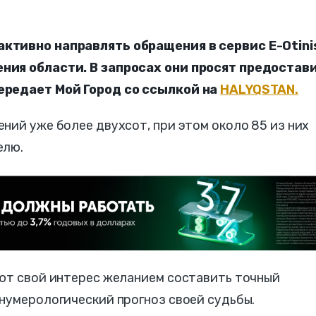
ктивно направлять обращения в сервис E-Otini
ния области. В запросах они просят предостав
ередает Мой Город со ссылкой на
HALYQSTAN.
ний уже более двухсот, при этом около 85 из них
елю.
яют свой интерес желанием составить точный
нумерологический прогноз своей судьбы.