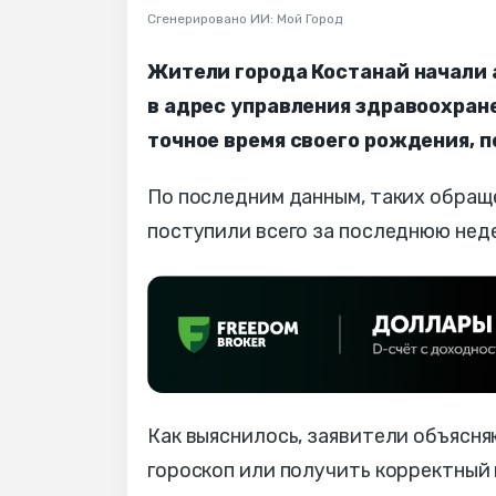
Сгенерировано ИИ: Мой Город
Жители города Костанай начали а
в адрес управления здравоохране
точное время своего рождения, п
По последним данным, таких обраще
поступили всего за последнюю нед
Как выяснилось, заявители объясн
гороскоп или получить корректный 