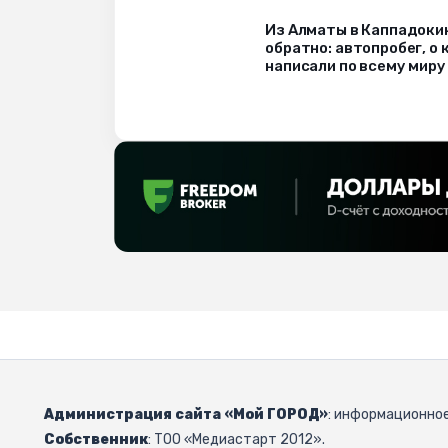
Из Алматы в Каппадоки
обратно: автопробег, о
написали по всему миру
Администрация сайта «Мой ГОРОД»
: информационное
Собственник
: ТОО «Медиастарт 2012».