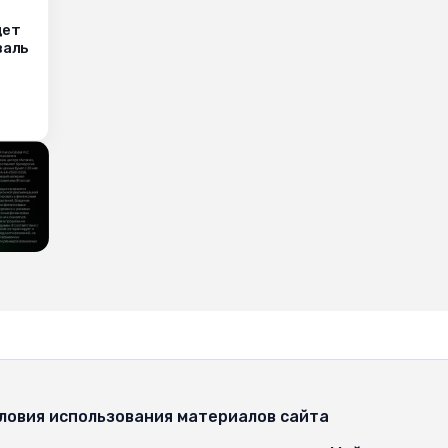
дет
валь
ловия использования материалов сайта