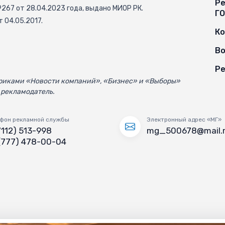
Ре
67 от 28.04.2023 года, выдано МИОР РК.
Г
 04.05.2017.
К
Во
Ре
убриками «Новости компаний», «Бизнес» и «Выборы»
 рекламодатель.
фон рекламной службы
Электронный адрес «МГ»
7112) 513-998
mg_500678@mail.
(777) 478-00-04