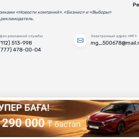
Ре
убриками «Новости компаний», «Бизнес» и «Выборы»
 рекламодатель.
фон рекламной службы
Электронный адрес «МГ»
7112) 513-998
mg_500678@mail.
(777) 478-00-04