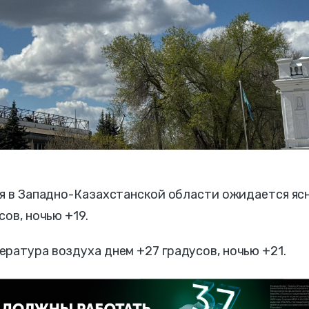
мая в Западно-Казахстанской области ожидается яс
сов, ночью +19.
ратура воздуха днем +27 градусов, ночью +21.