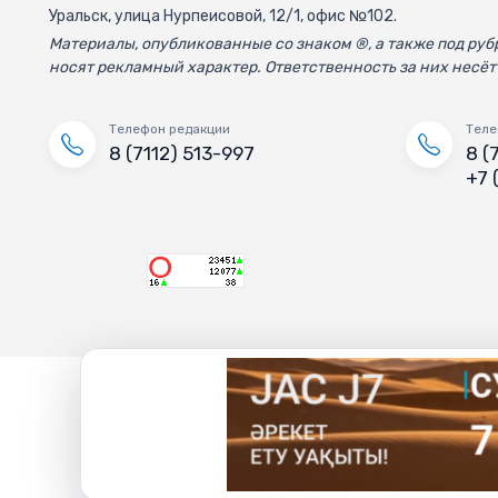
Уральск, улица Нурпеисовой, 12/1, офис №102.
Материалы, опубликованные со знаком ®, а также под р
носят рекламный характер. Ответственность за них несёт
Телефон редакции
Теле
8 (7112) 513-997
8 (
+7 