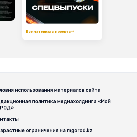
Все материалы проекта
ловия использования материалов сайта
дакционная политика медиахолдинга «Мой
ОРОД»
онтакты
зрастные ограничения на mgorod.kz