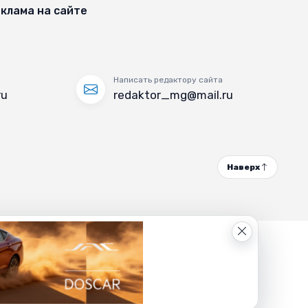
клама на сайте
Написать редактору сайта
ru
redaktor_mg@mail.ru
Наверх