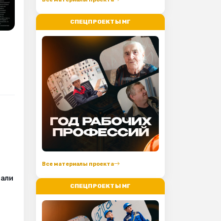
СПЕЦПРОЕКТЫ МГ
Все материалы проекта
з
вали
СПЕЦПРОЕКТЫ МГ