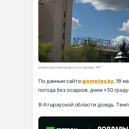
иллюстративное фото из архива "МГ"
По данным сайта
gismeteo.kz
, 18 
погода без осадков, днем +30 граду
В Атырауской области дождь. Темпе