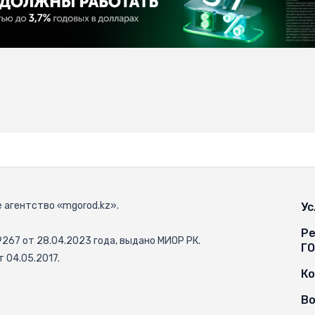
 агентство «mgorod.kz».
Ус
Ре
67 от 28.04.2023 года, выдано МИОР РК.
Г
 04.05.2017.
К
Во