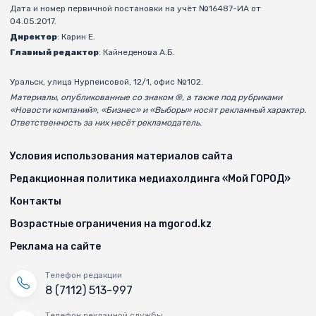
Дата и номер первичной постановки на учёт №16487-ИА от
04.05.2017.
Директор
: Карин Е.
Главный редактор
: Кайнеденова А.Б.
Уральск, улица Нурпеисовой, 12/1, офис №102.
Материалы, опубликованные со знаком ®, а также под рубриками
«Новости компаний», «Бизнес» и «Выборы» носят рекламный характер.
Ответственность за них несёт рекламодатель.
Условия использования материалов сайта
Редакционная политика медиахолдинга «Мой ГОРОД»
Контакты
Возрастные ограничения на mgorod.kz
Реклама на сайте
Телефон редакции
8 (7112) 513-997
Телефон рекламной службы