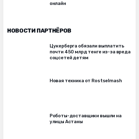
онлайн
НОВОСТИ ПАРТНЁРОВ
Цукерберга обязали выплатить
почти 450 млрд тенге из-за вреда
соцсетей детям
Новая техника от Rostselmash
Роботы-доставщики вышли на
улицы Астаны