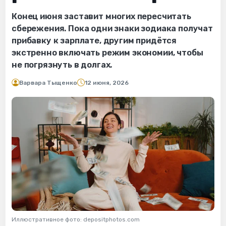
Конец июня заставит многих пересчитать
сбережения. Пока одни знаки зодиака получат
прибавку к зарплате, другим придётся
экстренно включать режим экономии, чтобы
не погрязнуть в долгах.
Варвара Тыщенко
12 июня, 2026
Иллюстративное фото: depositphotos.com