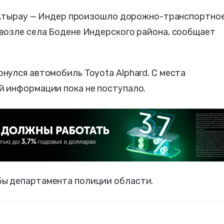
е Атырау — Индер произошло дорожно-транспортно
возле села Бодене Индерского района, сообщает
улся автомобиль Toyota Alphard. С места
 информации пока не поступало.
ы департамента полиции области.