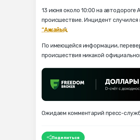
13 июня около 10:00 на автодорог
происшествие. Инцидент случился 
“Ақжайық
”.
По имеющейся информации, переверн
происшествия никакой официальной
Ожидаем комментарий пресс-служб
Поделиться