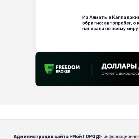
Из Алматы в Каппадоки
обратно: автопробег, о
написали по всему миру
Администрация сайта «Мой ГОРОД»
: информационное