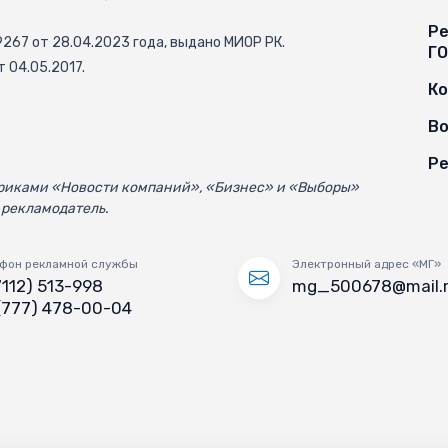
Ре
67 от 28.04.2023 года, выдано МИОР РК.
Г
 04.05.2017.
К
Во
Ре
убриками «Новости компаний», «Бизнес» и «Выборы»
 рекламодатель.
фон рекламной службы
Электронный адрес «МГ»
7112) 513-998
mg_500678@mail.
(777) 478-00-04