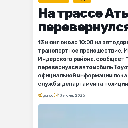
На трассе Ат
перевернулс
13 июня около 10:00 на автодо
транспортное происшествие. И
Индерского района, сообщает 
перевернулся автомобиль Toyot
официальной информации пока
службы департамента полиции
gorod
13 июня, 2026