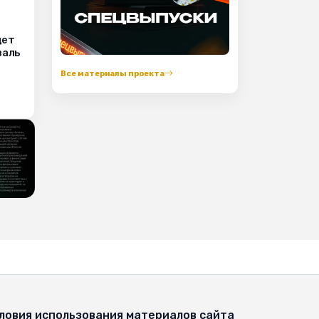
дет
валь
Все материалы проекта
ловия использования материалов сайта