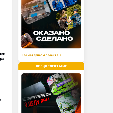
или
Все материалы проекта
ера
СПЕЦПРОЕКТЫ МГ
а