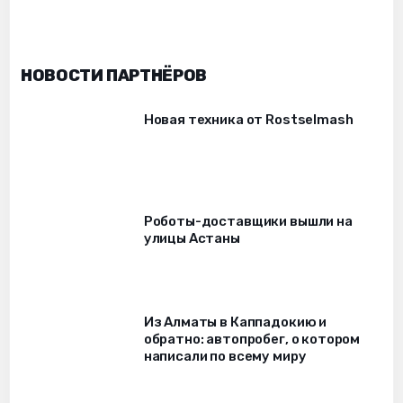
НОВОСТИ ПАРТНЁРОВ
Новая техника от Rostselmash
Роботы-доставщики вышли на
улицы Астаны
Из Алматы в Каппадокию и
обратно: автопробег, о котором
написали по всему миру