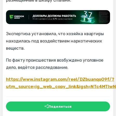
размещённые в шкафу спальни.
Экспертиза установила, что хозяйка квартиры
находилась под воздействием наркотических
веществ.
По факту происшествия возбуждено уголовное
дело, ведётся расследование.
https://www.instagram.com/reel/DZbuanqoO9f/?
utm_source=ig_web_copy_link&igsh=NTc4MTIwN
Поделиться