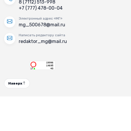
8 (7112) 513-998
+7 (777) 478-00-04
Электронный адрес «МГ»
mg_500678@mail.ru
Написать редактору сайта
redaktor_mg@mail.ru
Наверх