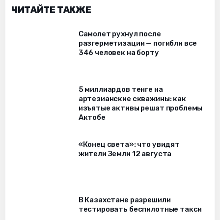
ЧИТАЙТЕ ТАКЖЕ
Самолет рухнул после
разгерметизации — погибли все
346 человек на борту
5 миллиардов тенге на
артезианские скважины: как
изъятые активы решат проблемы
Актобе
«Конец света»: что увидят
жители Земли 12 августа
В Казахстане разрешили
тестировать беспилотные такси