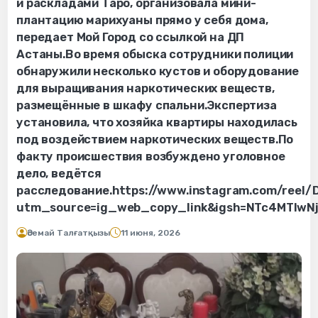
и раскладами Таро, организовала мини-
плантацию марихуаны прямо у себя дома,
передает Мой Город со ссылкой на ДП
Астаны.Во время обыска сотрудники полиции
обнаружили несколько кустов и оборудование
для выращивания наркотических веществ,
размещённые в шкафу спальни.Экспертиза
установила, что хозяйка квартиры находилась
под воздействием наркотических веществ.По
факту происшествия возбуждено уголовное
дело, ведётся
расследование.https://www.instagram.com/reel
utm_source=ig_web_copy_link&igsh=NTc4MTIwN
Әсемай Талғатқызы
11 июня, 2026