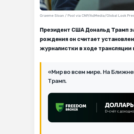
Graeme Sloan / Pool via CNP/AdMedia/Global Look Pre
Президент США Дональд Трамп за
рождения он считает установлени
журналистки в ходе трансляции 
«Мир во всем мире. На Ближнем
Трамп.