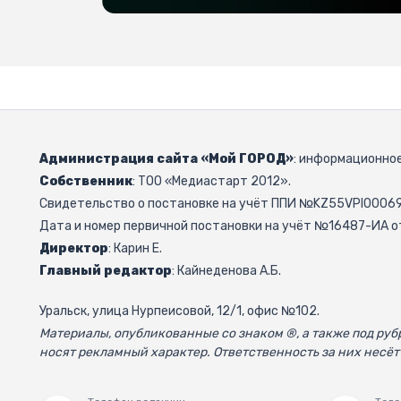
Администрация сайта «Мой ГОРОД»
: информационное
Собственник
: ТОО «Медиастарт 2012».
Свидетельство о постановке на учёт ППИ №KZ55VPI000692
Дата и номер первичной постановки на учёт №16487-ИА от
Директор
: Карин Е.
Главный редактор
: Кайнеденова А.Б.
Уральск, улица Нурпеисовой, 12/1, офис №102.
Материалы, опубликованные со знаком ®, а также под р
носят рекламный характер. Ответственность за них несёт