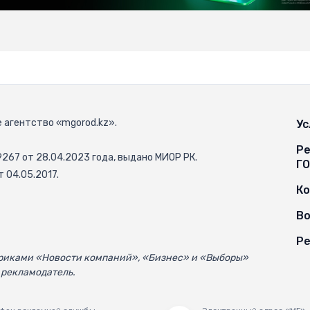
 агентство «mgorod.kz».
Ус
Ре
67 от 28.04.2023 года, выдано МИОР РК.
Г
 04.05.2017.
К
Во
Ре
убриками «Новости компаний», «Бизнес» и «Выборы»
 рекламодатель.