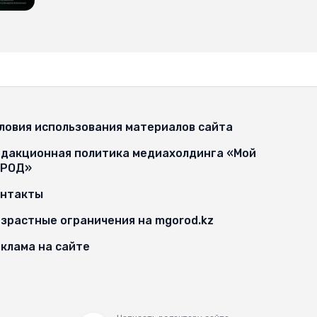
ловия использования материалов сайта
дакционная политика медиахолдинга «Мой
ОРОД»
онтакты
зрастные ограничения на mgorod.kz
клама на сайте