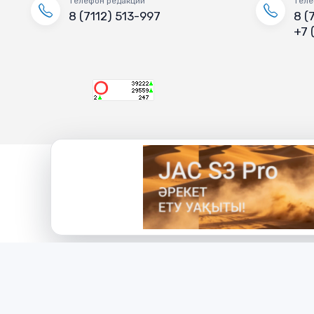
Телефон редакции
Теле
8 (7112) 513-997
8 (
+7 