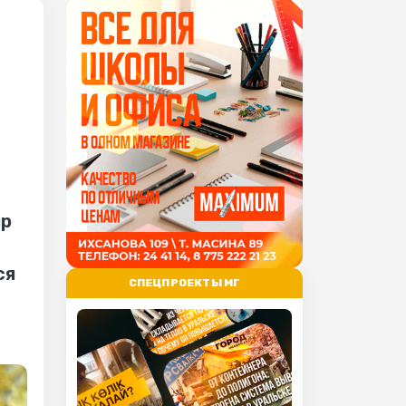
ир
ся
СПЕЦПРОЕКТЫ МГ