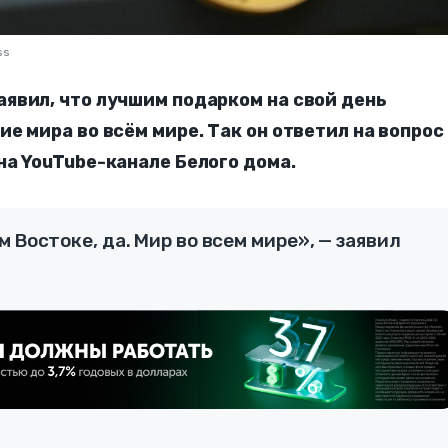
ss
явил, что лучшим подарком на свой день
е мира во всём мире. Так он ответил на вопрос
на YouTube-канале Белого дома.
 Востоке, да. Мир во всем мире», — заявил