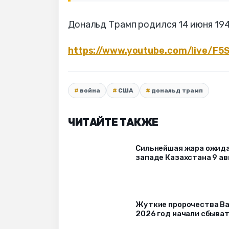
Дональд Трамп родился 14 июня 1946
https://www.youtube.com/live/F
война
США
дональд трамп
ЧИТАЙТЕ ТАКЖЕ
Сильнейшая жара ожида
западе Казахстана 9 ав
Жуткие пророчества Ва
2026 год начали сбыва