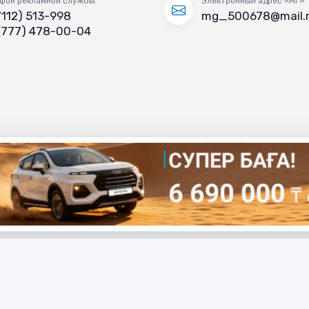
фон рекламной службы
Электронный адрес «МГ»
7112) 513-998
mg_500678@mail.
(777) 478-00-04