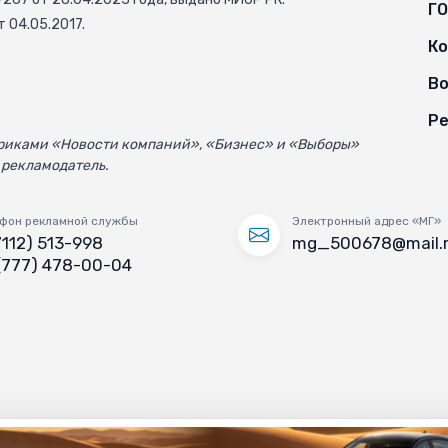
Г
 04.05.2017.
К
Во
Ре
убриками «Новости компаний», «Бизнес» и «Выборы»
 рекламодатель.
фон рекламной службы
Электронный адрес «МГ»
7112) 513-998
mg_500678@mail.
(777) 478-00-04