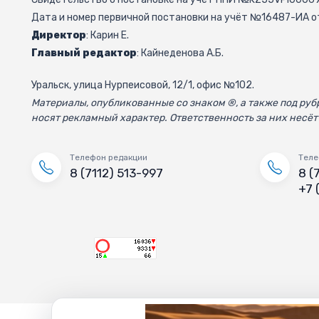
Дата и номер первичной постановки на учёт №16487-ИА от
Директор
: Карин Е.
Главный редактор
: Кайнеденова А.Б.
Уральск, улица Нурпеисовой, 12/1, офис №102.
Материалы, опубликованные со знаком ®, а также под р
носят рекламный характер. Ответственность за них несёт
Телефон редакции
Теле
8 (7112) 513-997
8 (
+7 