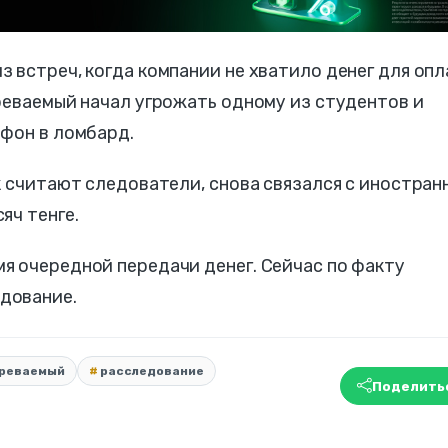
 встреч, когда компании не хватило денег для оп
реваемый начал угрожать одному из студентов и
ефон в ломбард.
к считают следователи, снова связался с иностран
яч тенге.
я очередной передачи денег. Сейчас по факту
дование.
реваемый
расследование
Поделить