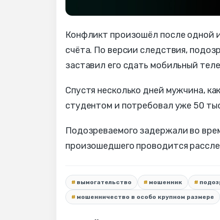
Конфликт произошёл после одной из
счёта. По версии следствия, подоз
заставил его сдать мобильный тел
Спустя несколько дней мужчина, ка
студентом и потребовал уже 50 тыс
Подозреваемого задержали во врем
произошедшего проводится рассле
вымогательство
мошенник
подоз
мошенничество в особо крупном размере