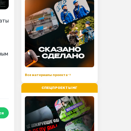
латы
ным
Все материалы проекта
СПЕЦПРОЕКТЫ МГ
ся