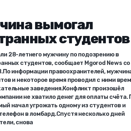
жчина вымогал
странных студентов
ли 28-летнего мужчину по подозрению в
ранных студентов, сообщает Mgorod News со
B.По информации правоохранителей, мужчин
тов и некоторое время проводил с ними врем
кательные заведения.Конфликт произошёл
омпании не хватило денег для оплаты счёта. 
мый начал угрожать одному из студентов и
 телефон в ломбард.Спустя несколько дней
тели, снова