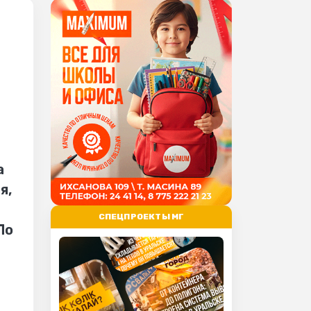
а
я,
СПЕЦПРОЕКТЫ МГ
По