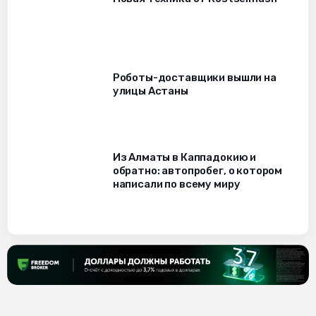
Роботы-доставщики вышли на
улицы Астаны
Из Алматы в Каппадокию и
обратно: автопробег, о котором
написали по всему миру