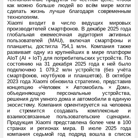
как можно больше людей во всём мире могли
сделать жизнь лучше благодаря современным
технологиям.
Xiaomi входит в число ведущих мировых
производителей смартфонов. В декабре 2025 года
глобальная ежемесячная аудитория активных
пользователей (MAU), включая смартфоны и
планшеты, достигла 754,1 млн. Компания также
развивает одну из крупнейших в мире платформ
AIoT (AI + IoT) для потребительских устройств. По
состоянию на 31 декабря 2025 года к ней было
подключено 1 079,2 млн устройств (без учёта
смартфонов, ноутбуков и планшетов). В октябре
2023 года Xiaomi обновила стратегию, представив
концепцию «Человек × Автомобиль × Дом»,
объединяющую персональные устройства,
решения для умного дома и автомобили в единую
экосистему. Компания ориентируется на человека
и стремится создавать комплексные и
взаимосвязанные пользовательские сценарии.
Продукция Xiaomi представлена более чем в 100
странах и регионах мира. В июле 2025 года
компания седьмой год подряд вошла в список