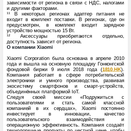
зависимости от региона в связи с НДС, налогами
и другими факторами.
¹¹ В некоторых регионах адаптер питания не
входит в комплект поставки. В регионах, где он
предусмотрен, в комплект входит зарядное
устройство мощностью 15 Вт.
¹² Аксессуары приобретаются отдельно,
доступность зависит от региона.
О компании Xiaomi
Xiaomi Corporation была основана в апреле 2010
года и вышла на основную площадку Гонконгской
фондовой биржи 9 июля 2018 года (
1810.HK
).
Компания работает в сфере потребительской
электроники и умного производства, развивая
экосистему смартфонов и смарт-устройств,
объединённых платформой IoT.
Следуя своей миссии «Подружиться с
пользователями и стать самой классной
компанией в их сердцах», Xiaomi постоянно
инвестирует в инновации, качество
пользовательского взаимодействия и
операционную эффективность. Компания создаёт
технологичные продукты по честной цене, чтобы