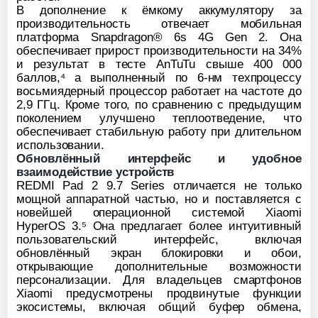
В дополнение к ёмкому аккумулятору за
производительность отвечает мобильная
платформа Snapdragon® 6s 4G Gen 2. Она
обеспечивает прирост производительности на 34%
и результат в тесте AnTuTu свыше 400 000
баллов,⁴ а выполненный по 6-нм техпроцессу
восьмиядерный процессор работает на частоте до
2,9 ГГц. Кроме того, по сравнению с предыдущим
поколением улучшено теплоотведение, что
обеспечивает стабильную работу при длительном
использовании.
Обновлённый интерфейс и удобное
взаимодействие устройств
REDMI Pad 2 9.7 Series отличается не только
мощной аппаратной частью, но и поставляется с
новейшей операционной системой Xiaomi
HyperOS 3.⁵ Она предлагает более интуитивный
пользовательский интерфейс, включая
обновлённый экран блокировки и обои,
открывающие дополнительные возможности
персонализации. Для владельцев смартфонов
Xiaomi предусмотрены продвинутые функции
экосистемы, включая общий буфер обмена,