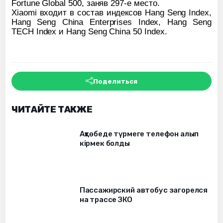
Fortune Global 500, заняв 297-е место.
Xiaomi
входит
в
состав
индексов
Hang Seng Index,
Hang Seng China Enterprises Index, Hang Seng
TECH Index
и
Hang Seng China 50 Index.
Поделиться
ЧИТАЙТЕ ТАКЖЕ
Ақтөбеде түрмеге телефон алып
кірмек болды
Пассажирский автобус загорелся
на трассе ЗКО