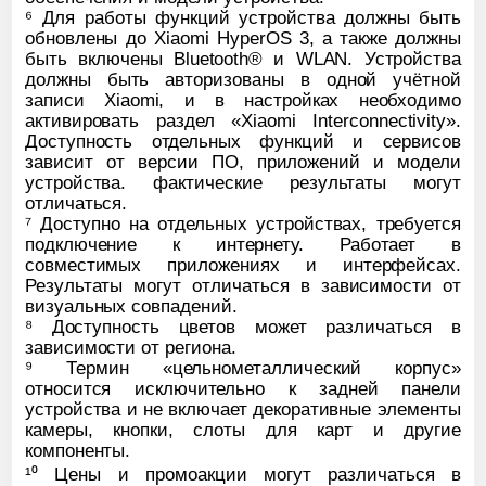
⁶ Для работы функций устройства должны быть
обновлены до Xiaomi HyperOS 3, а также должны
быть включены Bluetooth® и WLAN. Устройства
должны быть авторизованы в одной учётной
записи Xiaomi, и в настройках необходимо
активировать раздел «Xiaomi Interconnectivity».
Доступность отдельных функций и сервисов
зависит от версии ПО, приложений и модели
устройства. фактические результаты могут
отличаться.
⁷ Доступно на отдельных устройствах, требуется
подключение к интернету. Работает в
совместимых приложениях и интерфейсах.
Результаты могут отличаться в зависимости от
визуальных совпадений.
⁸ Доступность цветов может различаться в
зависимости от региона.
⁹ Термин «цельнометаллический корпус»
относится исключительно к задней панели
устройства и не включает декоративные элементы
камеры, кнопки, слоты для карт и другие
компоненты.
¹⁰ Цены и промоакции могут различаться в