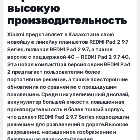
высокую
производительность
Xiaomi представляет в Казахстане свою
новейшую линейку планшетов REDMI Pad 2 9.7
Series, включая REDMI Pad 2 9.7, а также
версию с поддержкой 4G — REDMI Pad 2 9.7 4G.
Эта новая компактная версия серии REDMI Pad
2 предлагает пользователям более
портативное решение, а также всесторонние
обновления по сравнению с предыдущим
поколением. Среди них увеличенный дисплей,
аккумулятор большей емкости, повышенная
производительность и более тонкий корпус,
что делает REDMI Pad 2 9.7 Series подходящим
решением для развлечений в дороге.Высокое
разрешение, насыщенное изображение и
безупречная плавностьОпредел