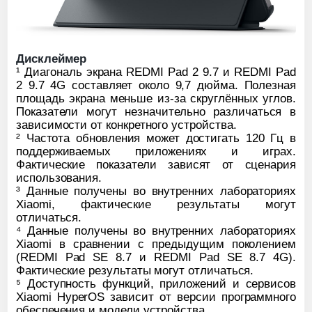
Дисклеймер
¹ Диагональ экрана REDMI Pad 2 9.7 и REDMI Pad
2 9.7 4G составляет около 9,7 дюйма. Полезная
площадь экрана меньше из-за скруглённых углов.
Показатели могут незначительно различаться в
зависимости от конкретного устройства.
² Частота обновления может достигать 120 Гц в
поддерживаемых приложениях и играх.
Фактические показатели зависят от сценария
использования.
³ Данные получены во внутренних лабораториях
Xiaomi, фактические результаты могут
отличаться.
⁴ Данные получены во внутренних лабораториях
Xiaomi в сравнении с предыдущим поколением
(REDMI Pad SE 8.7 и REDMI Pad SE 8.7 4G).
Фактические результаты могут отличаться.
⁵ Доступность функций, приложений и сервисов
Xiaomi HyperOS зависит от версии программного
обеспечения и модели устройства.