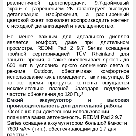
реалистичной цветопередачи. 9,7-дюймовый
экран¹ с разрешением 2K гарантирует высокую
детализацию изображения, а расширенный
цветовой охват позволяет воспроизводить контент
с исходной детализацией и насыщенностью.
Не менее важным для идеального дисплея
является комфорт, даже при длительном
просмотре. REDMI Pad 2 9.7 Series оснащена
тройной сертификацией TÜV Rheinland для
защиты зрения, а также обеспечивает яркость до
600 нит в условиях яркого солнечного света в
режиме Outdoor, обеспечивая комфортное
использование как в помещении, так и на улице. В
то же время прокрутка контента ощущается
исключительно плавной благодаря поддержке
частоты обновления до 120 Гц.²
Емкий аккумулятор и высокая
производительность для длительной работы
Особенно при длительном использовании
планшета важна автономность. REDMI Pad 2 9.7
Series оснащена аккумулятором большой ёмкости
7600 мА·ч (тип.), обеспечивающим до 1,7 дня
работы.³