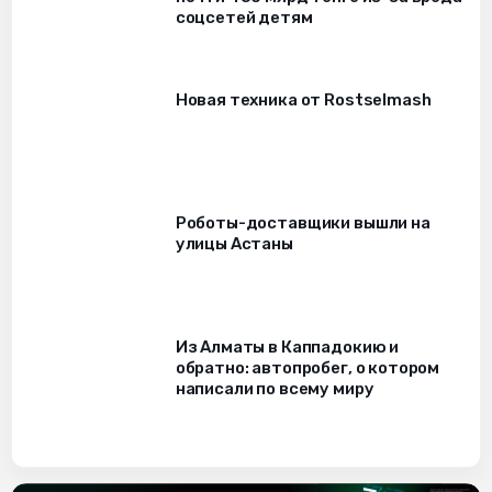
соцсетей детям
Новая техника от Rostselmash
Роботы-доставщики вышли на
улицы Астаны
Из Алматы в Каппадокию и
обратно: автопробег, о котором
написали по всему миру