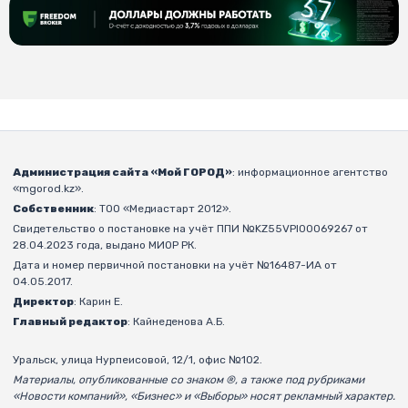
Администрация сайта «Мой ГОРОД»
: информационное агентство
«mgorod.kz».
Собственник
: ТОО «Медиастарт 2012».
Свидетельство о постановке на учёт ППИ №KZ55VPI00069267 от
28.04.2023 года, выдано МИОР РК.
Дата и номер первичной постановки на учёт №16487-ИА от
04.05.2017.
Директор
: Карин Е.
Главный редактор
: Кайнеденова А.Б.
Уральск, улица Нурпеисовой, 12/1, офис №102.
Материалы, опубликованные со знаком ®, а также под рубриками
«Новости компаний», «Бизнес» и «Выборы» носят рекламный характер.