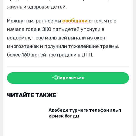
жизнь и здоровье детей.
Между тем, раннее мы
сообщали
о том, что с
начала года в ЗКО пять детей утонули в
водоёмах, трое малышей выпали из окон
многоэтажек и получили тяжелейшие травмы,
более 160 детей пострадали в ДТП.
Поделиться
ЧИТАЙТЕ ТАКЖЕ
Ақтөбеде түрмеге телефон алып
кірмек болды