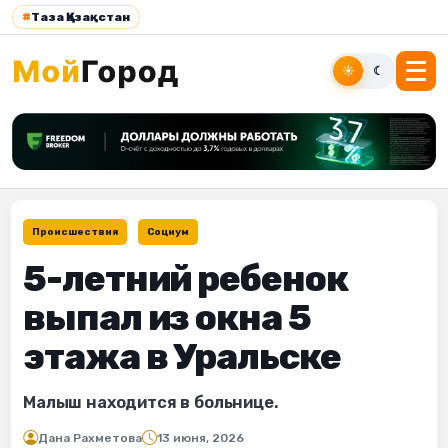
#
Таза Қазақстан
☀
☾
Происшествия
Социум
5-летний ребенок
выпал из окна 5
этажа в Уральске
Малыш находится в больнице.
Дана Рахметова
13 июня, 2026