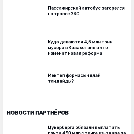
Пассажирский автобус загорелся
на трассе ЗКО
Куда деваются 4,5 млн тонн
мусора в Казахстане и что
изменит новая реформа
Мектеп формасын қалай
таңдайды?
НОВОСТИ ПАРТНЁРОВ
Цукерберга обязали выплатить
почти 450 млрд тенге из-за вреда