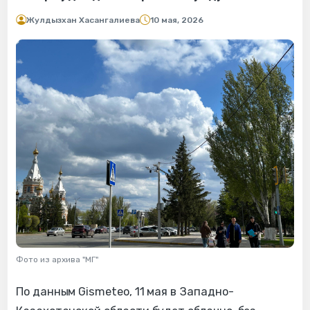
Жулдызхан Хасангалиева
10 мая, 2026
Фото из архива "МГ"
По данным Gismeteo, 11 мая в Западно-