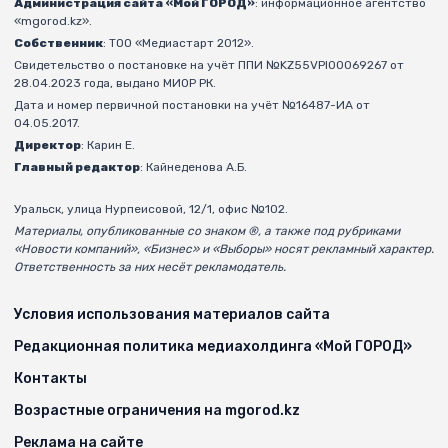
Администрация сайта «Мой ГОРОД»
: информационное агентство
«mgorod.kz».
Собственник
: ТОО «Медиастарт 2012».
Свидетельство о постановке на учёт ППИ №KZ55VPI00069267 от
28.04.2023 года, выдано МИОР РК.
Дата и номер первичной постановки на учёт №16487-ИА от
04.05.2017.
Директор
: Карин Е.
Главный редактор
: Кайнеденова А.Б.
Уральск, улица Нурпеисовой, 12/1, офис №102.
Материалы, опубликованные со знаком ®, а также под рубриками
«Новости компаний», «Бизнес» и «Выборы» носят рекламный характер.
Ответственность за них несёт рекламодатель.
Условия использования материалов сайта
Редакционная политика медиахолдинга «Мой ГОРОД»
Контакты
Возрастные ограничения на mgorod.kz
Реклама на сайте