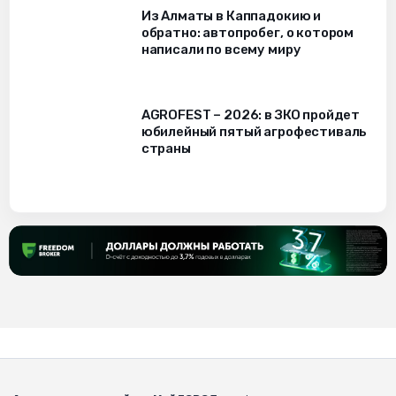
Из Алматы в Каппадокию и
обратно: автопробег, о котором
написали по всему миру
AGROFEST – 2026: в ЗКО пройдет
юбилейный пятый агрофестиваль
страны