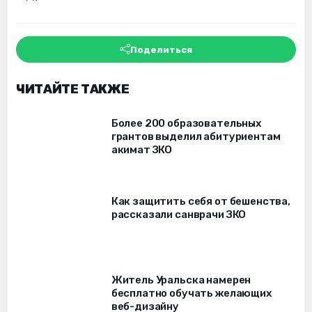
Поделиться
ЧИТАЙТЕ ТАКЖЕ
Более 200 образовательных
грантов выделил абитуриентам
акимат ЗКО
Как защитить себя от бешенства,
рассказали санврачи ЗКО
Житель Уральска намерен
бесплатно обучать желающих
веб-дизайну