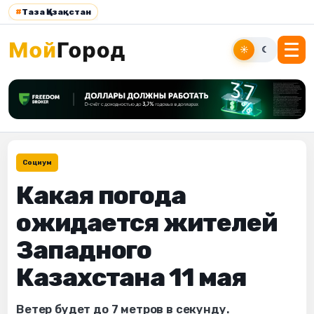
#
Таза Қазақстан
☀
☾
Социум
Какая погода
ожидается жителей
Западного
Казахстана 11 мая
Ветер будет до 7 метров в секунду.