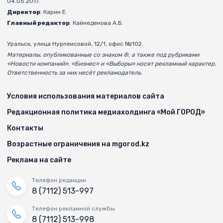
04.05.2017.
Директор
: Карин Е.
Главный редактор
: Кайнеденова А.Б.
Уральск, улица Нурпеисовой, 12/1, офис №102.
Материалы, опубликованные со знаком ®, а также под рубриками
«Новости компаний», «Бизнес» и «Выборы» носят рекламный характер.
Ответственность за них несёт рекламодатель.
Условия использования материалов сайта
Редакционная политика медиахолдинга «Мой ГОРОД»
Контакты
Возрастные ограничения на mgorod.kz
Реклама на сайте
Телефон редакции
8 (7112) 513-997
Телефон рекламной службы
8 (7112) 513-998