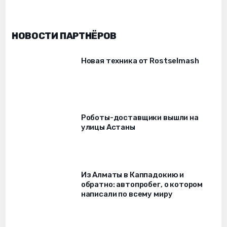
НОВОСТИ ПАРТНЁРОВ
Новая техника от Rostselmash
Роботы-доставщики вышли на
улицы Астаны
Из Алматы в Каппадокию и
обратно: автопробег, о котором
написали по всему миру