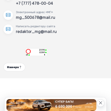
+7 (777) 478-00-04
Электронный адрес «МГ»
mg_500678@mail.ru
Написать редактору сайта
redaktor_mg@mail.ru
Наверх