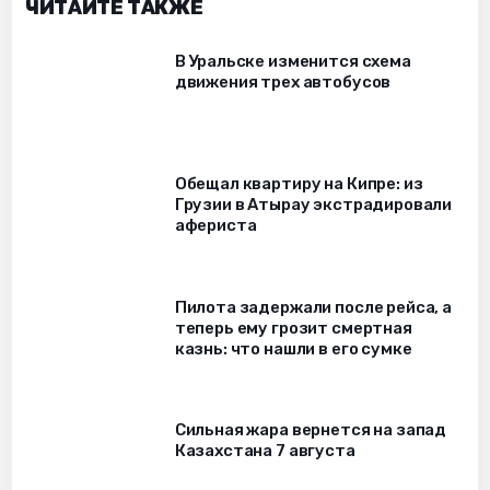
ЧИТАЙТЕ ТАКЖЕ
В Уральске изменится схема
движения трех автобусов
Обещал квартиру на Кипре: из
Грузии в Атырау экстрадировали
афериста
Пилота задержали после рейса, а
теперь ему грозит смертная
казнь: что нашли в его сумке
Сильная жара вернется на запад
Казахстана 7 августа