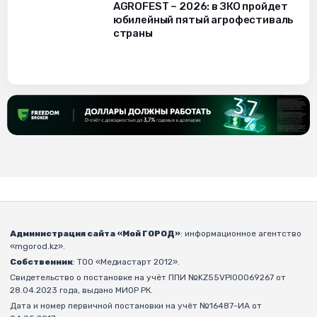
AGROFEST – 2026: в ЗКО пройдет
юбилейный пятый агрофестиваль
страны
Администрация сайта «Мой ГОРОД»
: информационное агентство
«mgorod.kz».
Собственник
: ТОО «Медиастарт 2012».
Свидетельство о постановке на учёт ППИ №KZ55VPI00069267 от
28.04.2023 года, выдано МИОР РК.
Дата и номер первичной постановки на учёт №16487-ИА от