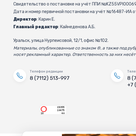
Свидетельство о постановке на учёт ППИ №KZ55VPI000692
Дата и номер первичной постановки на учёт №16487-ИА от
Директор
: Карин Е.
Главный редактор
: Кайнеденова А.Б.
Уральск, улица Нурпеисовой, 12/1, офис №102.
Материалы, опубликованные со знаком ®, а также под р
носят рекламный характер. Ответственность за них несёт
Телефон редакции
Теле
8 (7112) 513-997
8 (
+7 