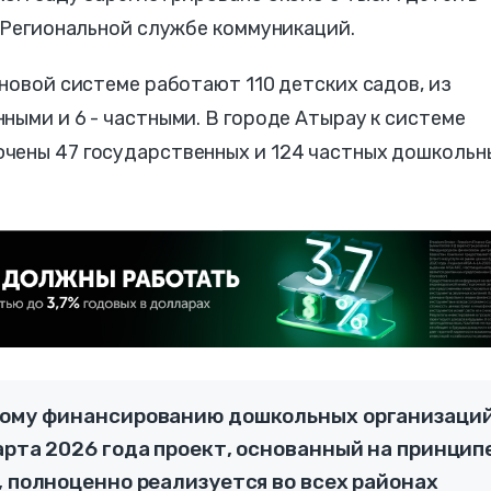
в Региональной службе коммуникаций.
 новой системе работают 110 детских садов, из
ными и 6 - частными. В городе Атырау к системе
чены 47 государственных и 124 частных дошкольн
рному финансированию дошкольных организаци
арта 2026 года проект, основанный на принцип
, полноценно реализуется во всех районах