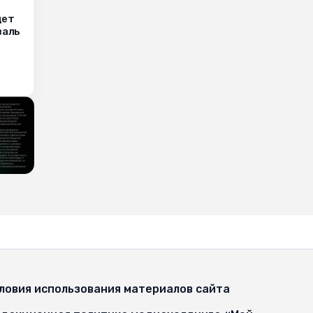
дет
валь
ловия использования материалов сайта