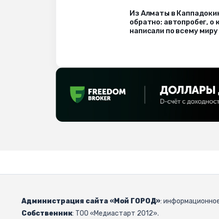
Из Алматы в Каппадоки
обратно: автопробег, о
написали по всему миру
Администрация сайта «Мой ГОРОД»
: информационное
Собственник
: ТОО «Медиастарт 2012».