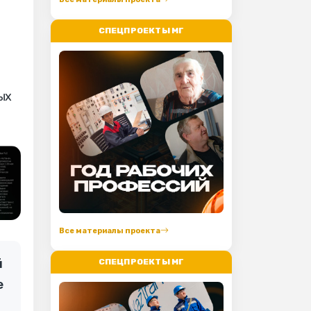
СПЕЦПРОЕКТЫ МГ
ых
Все материалы проекта
й
СПЕЦПРОЕКТЫ МГ
е