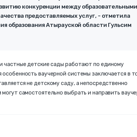
развитию конкуренции между образовательным
ачества предоставляемых услуг, - отметила
ия образования Атырауской области Гульсим
 и частные детские сады работают по единому
я особенность ваучерной системы заключается в т
авляется не детскому саду, а непосредственно
 могут самостоятельно выбрать и направить вауче