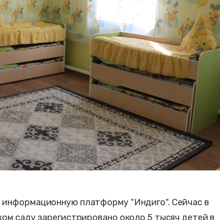
 информационную платформу "Индиго". Сейчас в
ком саду зарегистрировано около 5 тысяч детей в