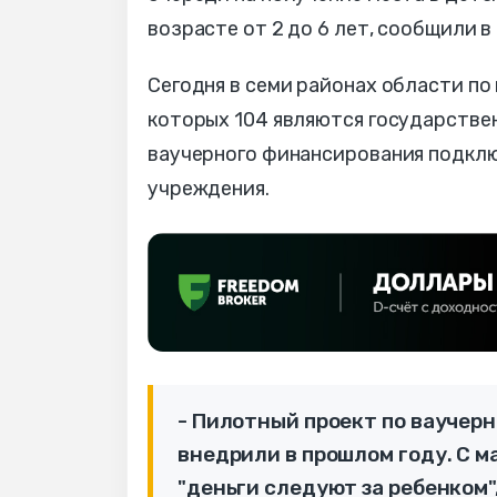
возрасте от 2 до 6 лет, сообщили 
Сегодня в семи районах области по
которых 104 являются государствен
ваучерного финансирования подклю
учреждения.
- Пилотный проект по вауче
внедрили в прошлом году. С м
"деньги следуют за ребенком"