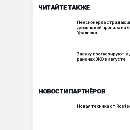
ЧИТАЙТЕ ТАКЖЕ
Пенсионерка страдаю
деменцией пропала из 
Уральска
Засуху прогнозируют в 
районах ЗКО в августе
НОВОСТИ ПАРТНЁРОВ
Новая техника от Rost