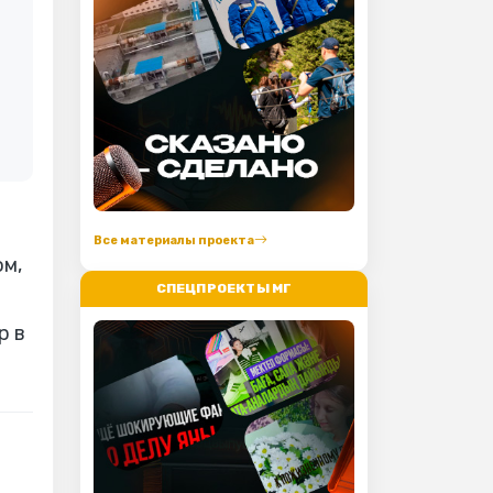
и
Все материалы проекта
ом,
СПЕЦПРОЕКТЫ МГ
р в