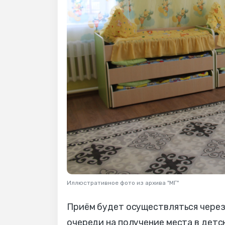
Иллюстративное фото из архива "МГ"
Приём будет осуществляться через
очереди на получение места в детс