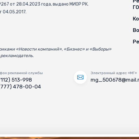
Ре
67 от 28.04.2023 года, выдано МИОР РК.
Г
 04.05.2017.
К
Во
Ре
убриками «Новости компаний», «Бизнес» и «Выборы»
 рекламодатель.
фон рекламной службы
Электронный адрес «МГ»
7112) 513-998
mg_500678@mail.
(777) 478-00-04