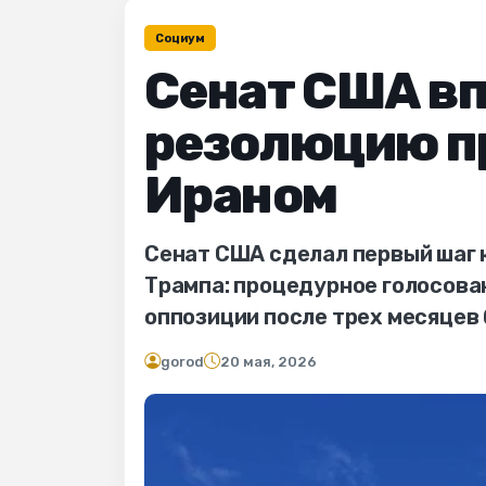
Социум
Сенат США в
резолюцию п
Ираном
Сенат США сделал первый шаг 
Трампа: процедурное голосова
оппозиции после трех месяцев
gorod
20 мая, 2026