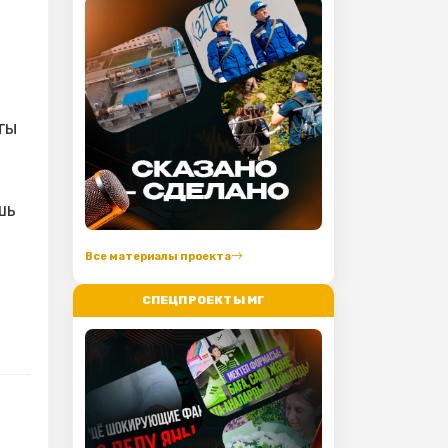
ты
шь
Все материалы проекта
СПЕЦПРОЕКТЫ МГ