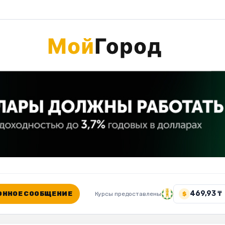
469,93 ₸
ННОЕ СООБЩЕНИЕ
Курсы предоставлены
$