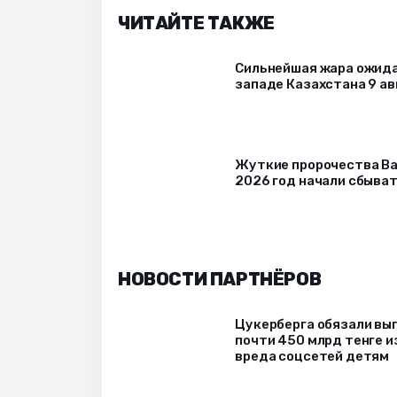
ЧИТАЙТЕ ТАКЖЕ
Сильнейшая жара ожида
западе Казахстана 9 ав
Жуткие пророчества Ва
2026 год начали сбыва
НОВОСТИ ПАРТНЁРОВ
Цукерберга обязали вы
почти 450 млрд тенге и
вреда соцсетей детям