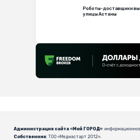
Роботы-доставщики вы
улицы Астаны
Администрация сайта «Мой ГОРОД»
: информационное
Собственник
: ТОО «Медиастарт 2012».