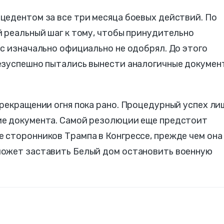
цедентом за все три месяца боевых действий. По
 реальный шаг к тому, чтобы принудительно
с изначально официально не одобрял. До этого
езуспешно пытались вынести аналогичные докумен
рекращении огня пока рано. Процедурный успех ли
ие документа. Самой резолюции еще предстоит
 сторонников Трампа в Конгрессе, прежде чем она
может заставить Белый дом остановить военную