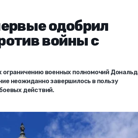
первые одобрил
ротив войны с
к ограничению военных полномочий Дональд
ние неожиданно завершилось в пользу
 боевых действий.