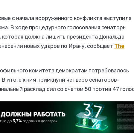
рвые с начала вооруженного конфликта выступила
ома. В ходе процедурного голосования сенаторы
 которая должна лишить президента Дональда
нанесении новых ударов по Ирану, сообщает
The
рофильного комитета демократам потребовалось
В итоге к ним примкнули четверо сенаторов-
нальный расклад сил со счетом 50 против 47 голос