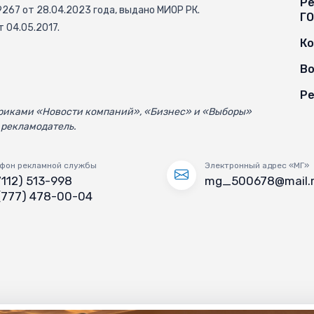
Ре
67 от 28.04.2023 года, выдано МИОР РК.
Г
 04.05.2017.
К
Во
Ре
убриками «Новости компаний», «Бизнес» и «Выборы»
 рекламодатель.
фон рекламной службы
Электронный адрес «МГ»
7112) 513-998
mg_500678@mail.
(777) 478-00-04