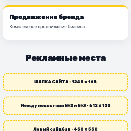
Продвижение бренда
Комплексное продвижение бизнеса.
Рекламные места
ШАПКА САЙТА · 1248 × 165
Между новостями №2 и №3 · 612 × 120
Левый сайдбар · 450 × 550