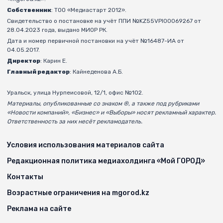
Собственник
: ТОО «Медиастарт 2012».
Свидетельство о постановке на учёт ППИ №KZ55VPI00069267 от
28.04.2023 года, выдано МИОР РК.
Дата и номер первичной постановки на учёт №16487-ИА от
04.05.2017.
Директор
: Карин Е.
Главный редактор
: Кайнеденова А.Б.
Уральск, улица Нурпеисовой, 12/1, офис №102.
Материалы, опубликованные со знаком ®, а также под рубриками
«Новости компаний», «Бизнес» и «Выборы» носят рекламный характер.
Ответственность за них несёт рекламодатель.
Условия использования материалов сайта
Редакционная политика медиахолдинга «Мой ГОРОД»
Контакты
Возрастные ограничения на mgorod.kz
Реклама на сайте