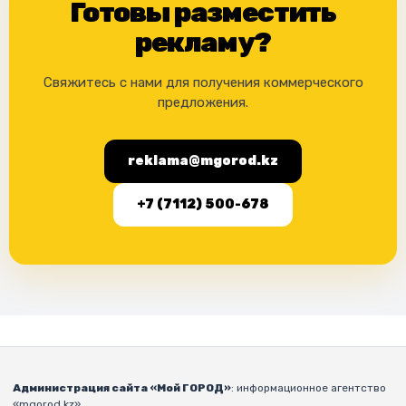
Готовы разместить
рекламу?
Свяжитесь с нами для получения коммерческого
предложения.
reklama@mgorod.kz
+7 (7112) 500-678
Администрация сайта «Мой ГОРОД»
: информационное агентство
«mgorod.kz».