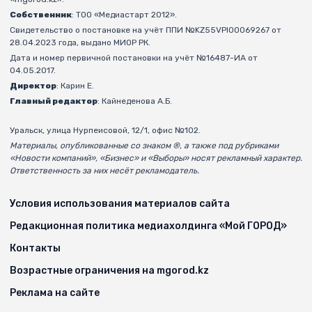
Собственник
: ТОО «Медиастарт 2012».
Свидетельство о постановке на учёт ППИ №KZ55VPI00069267 от
28.04.2023 года, выдано МИОР РК.
Дата и номер первичной постановки на учёт №16487-ИА от
04.05.2017.
Директор
: Карин Е.
Главный редактор
: Кайнеденова А.Б.
Уральск, улица Нурпеисовой, 12/1, офис №102.
Материалы, опубликованные со знаком ®, а также под рубриками
«Новости компаний», «Бизнес» и «Выборы» носят рекламный характер.
Ответственность за них несёт рекламодатель.
Условия использования материалов сайта
Редакционная политика медиахолдинга «Мой ГОРОД»
Контакты
Возрастные ограничения на mgorod.kz
Реклама на сайте