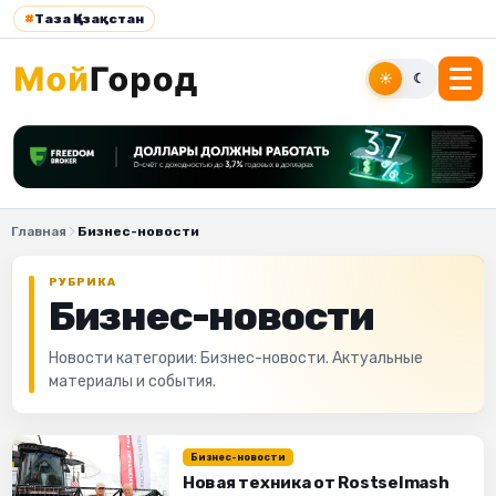
#
Таза Қазақстан
☀
☾
Главная
Бизнес-новости
РУБРИКА
Бизнес-новости
Новости категории: Бизнес-новости. Актуальные
материалы и события.
Бизнес-новости
Новая техника от Rostselmash