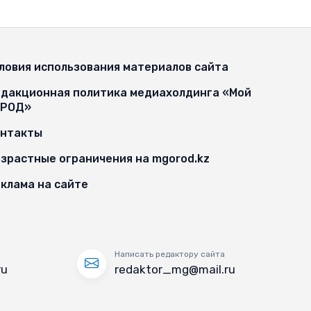
ловия использования материалов сайта
дакционная политика медиахолдинга «Мой
ОРОД»
онтакты
зрастные ограничения на mgorod.kz
клама на сайте
Написать редактору сайта
ru
redaktor_mg@mail.ru