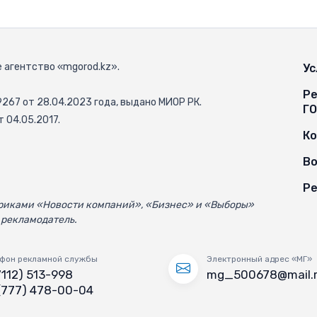
 агентство «mgorod.kz».
Ус
Ре
67 от 28.04.2023 года, выдано МИОР РК.
Г
 04.05.2017.
К
Во
Ре
убриками «Новости компаний», «Бизнес» и «Выборы»
 рекламодатель.
фон рекламной службы
Электронный адрес «МГ»
7112) 513-998
mg_500678@mail.
(777) 478-00-04