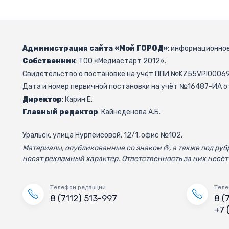
Администрация сайта «Мой ГОРОД»
: информационное
Собственник
: ТОО «Медиастарт 2012».
Свидетельство о постановке на учёт ППИ №KZ55VPI000692
Дата и номер первичной постановки на учёт №16487-ИА от
Директор
: Карин Е.
Главный редактор
: Кайнеденова А.Б.
Уральск, улица Нурпеисовой, 12/1, офис №102.
Материалы, опубликованные со знаком ®, а также под р
носят рекламный характер. Ответственность за них несёт
Телефон редакции
Теле
8 (7112) 513-997
8 (
+7 