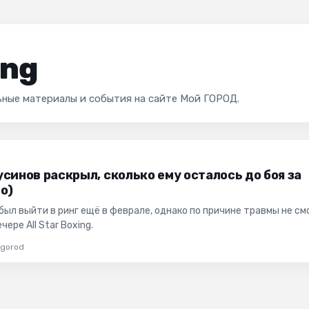
ing
альные материалы и события на сайте Мой ГОРОД.
синов раскрыл, сколько ему осталось до боя за
о)
ыл выйти в ринг ещё в феврале, однако по причине травмы не см
ере All Star Boxing.
gorod