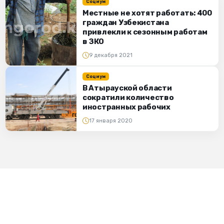
Социум
Местные не хотят работать: 400
граждан Узбекистана
привлекли к сезонным работам
в ЗКО
9 декабря 2021
Социум
В Атырауской области
сократили количество
иностранных рабочих
17 января 2020