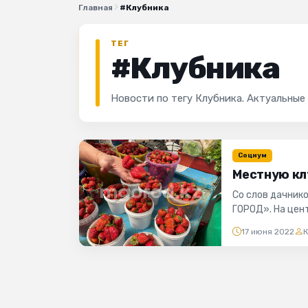
Главная
#Клубника
ТЕГ
#Клубника
Новости по тегу Клубника. Актуальные
Социум
Местную кл
Со слов дачник
ГОРОД». На цен
ягода местная. Н
17 июня 2022