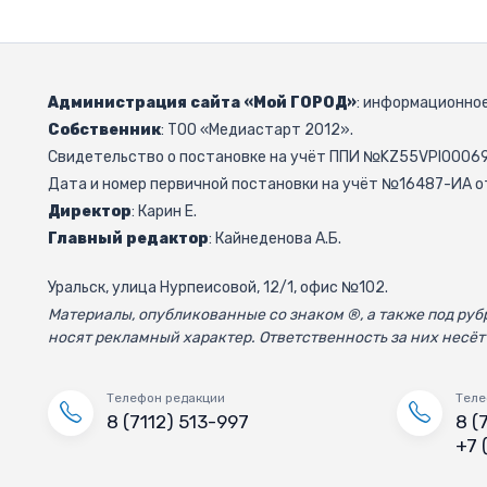
Администрация сайта «Мой ГОРОД»
: информационное
Собственник
: ТОО «Медиастарт 2012».
Свидетельство о постановке на учёт ППИ №KZ55VPI000692
Дата и номер первичной постановки на учёт №16487-ИА от
Директор
: Карин Е.
Главный редактор
: Кайнеденова А.Б.
Уральск, улица Нурпеисовой, 12/1, офис №102.
Материалы, опубликованные со знаком ®, а также под р
носят рекламный характер. Ответственность за них несёт
Телефон редакции
Теле
8 (7112) 513-997
8 (
+7 