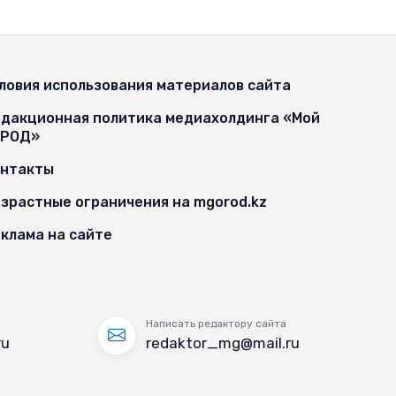
ловия использования материалов сайта
дакционная политика медиахолдинга «Мой
ОРОД»
онтакты
зрастные ограничения на mgorod.kz
клама на сайте
Написать редактору сайта
ru
redaktor_mg@mail.ru