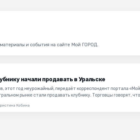
 материалы и события на сайте Мой ГОРОД.
убнику начали продавать в Уральске
ов, этот год неурожайный, передаёт корреспондент портала «Мо
тральном рынке стали продавать клубнику. Торговцы говорят, чт
о...
Кристина Кобина