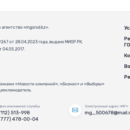
 агентство «mgorod.kz».
Ус
Ре
67 от 28.04.2023 года, выдано МИОР РК.
Г
 04.05.2017.
К
Во
Ре
убриками «Новости компаний», «Бизнес» и «Выборы»
 рекламодатель.
фон рекламной службы
Электронный адрес «МГ»
7112) 513-998
mg_500678@mail.
(777) 478-00-04