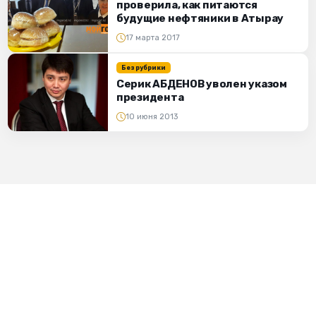
проверила, как питаются
будущие нефтяники в Атырау
17 марта 2017
Без рубрики
Серик АБДЕНОВ уволен указом
президента
10 июня 2013