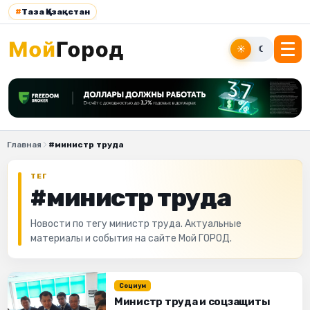
#
Таза Қазақстан
☀
☾
Главная
#министр труда
ТЕГ
#министр труда
Новости по тегу министр труда. Актуальные
материалы и события на сайте Мой ГОРОД.
Социум
Министр труда и соцзащиты