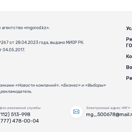
 агентство «mgorod.kz».
Ус
Ре
67 от 28.04.2023 года, выдано МИОР РК.
Г
 04.05.2017.
К
Во
Ре
убриками «Новости компаний», «Бизнес» и «Выборы»
 рекламодатель.
фон рекламной службы
Электронный адрес «МГ»
7112) 513-998
mg_500678@mail.
(777) 478-00-04