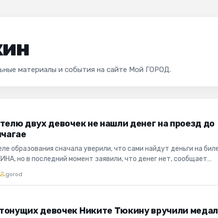
кин
льные материалы и события на сайте Мой ГОРОД.
телю двух девочек не нашли денег на проезд до
пчагае
еле образования сначала уверили, что сами найдут деньги на би
ИНА, но в последний момент заявили, что денег нет, сообщает
о...
gorod
тонущих девочек Никите Тюкину вручили меда