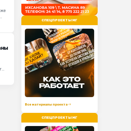
 же
СПЕЦПРОЕКТЫ МГ
аны
т
Все материалы проекта
СПЕЦПРОЕКТЫ МГ