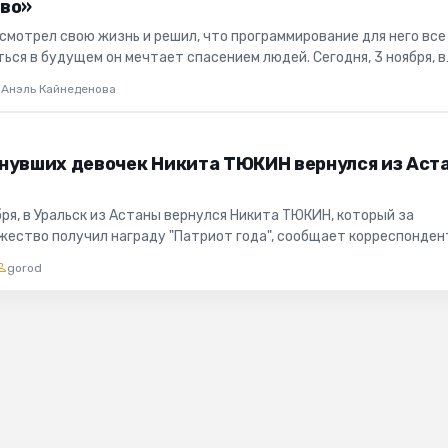
во»
смотрел свою жизнь и решил, что программирование для него все
ться в будущем он мечтает спасением людей. Сегодня, 3 ноября, в
Анэль Кайнеденова
нувших девочек Никита ТЮКИН вернулся из Аст
бря, в Уральск из Астаны вернулся Никита ТЮКИН, который за
жество получил награду "Патриот года", сообщает корреспонден
ОД"....
gorod