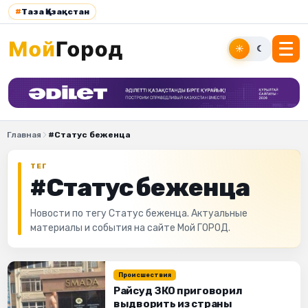
#
Таза Қазақстан
☀
☾
Главная
#Статус беженца
ТЕГ
#Статус беженца
Новости по тегу Статус беженца. Актуальные
материалы и события на сайте Мой ГОРОД.
Происшествия
Райсуд ЗКО приговорил
выдворить из страны