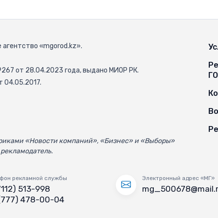
 агентство «mgorod.kz».
Ус
Ре
67 от 28.04.2023 года, выдано МИОР РК.
Г
 04.05.2017.
К
Во
Ре
убриками «Новости компаний», «Бизнес» и «Выборы»
 рекламодатель.
фон рекламной службы
Электронный адрес «МГ»
7112) 513-998
mg_500678@mail.
(777) 478-00-04