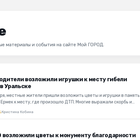
е
ые материалы и события на сайте Мой ГОРОД.
родители возложили игрушки к месту гибели
в Уральске
бря, местные жители пришли возложить цветы и игрушки в память
Ермек к месту, где произошло ДТП. Многие выражали скорбь и
ро...
Кристина Кобина
 возложили цветы к монументу благодарности