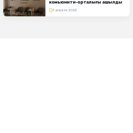
комьюнити-орталығы ашылды
1 апреля 2025