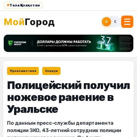
#
Таза Қазақстан
☀
☾
Происшествия
Социум
Полицейский получил
ножевое ранение в
Уральске
По данным пресс-службы департамента
полиции ЗКО, 43-летний сотрудник полиции