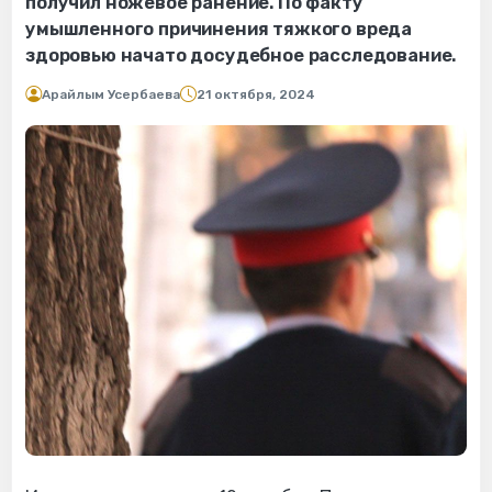
получил ножевое ранение. По факту
умышленного причинения тяжкого вреда
здоровью начато досудебное расследование.
Арайлым Усербаева
21 октября, 2024