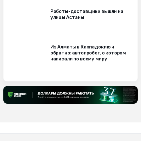
Роботы-доставщики вышли на
улицы Астаны
Из Алматы в Каппадокию и
обратно: автопробег, о котором
написали по всему миру