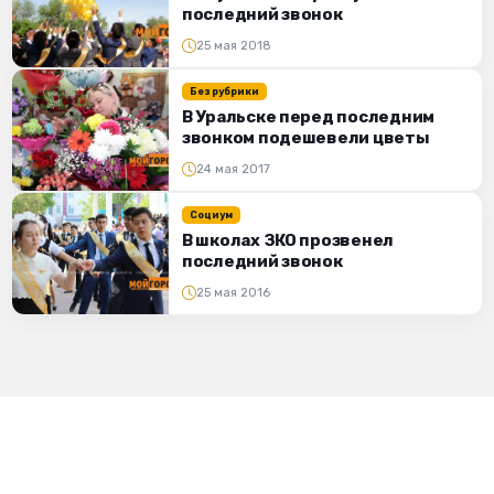
последний звонок
25 мая 2018
Без рубрики
В Уральске перед последним
звонком подешевели цветы
24 мая 2017
Социум
В школах ЗКО прозвенел
последний звонок
25 мая 2016