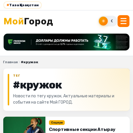
#
Таза Қазақстан
☀
☾
Главная
#кружок
ТЕГ
#кружок
Новости по тегу кружок. Актуальные материалы и
события на сайте Мой ГОРОД.
Социум
Спортивные секции Атырау