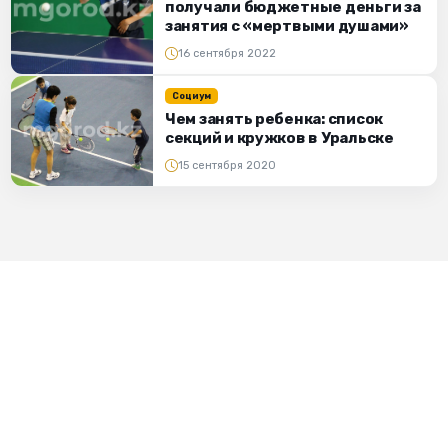
получали бюджетные деньги за
занятия с «мертвыми душами»
16 сентября 2022
Социум
Чем занять ребенка: список
секций и кружков в Уральске
15 сентября 2020