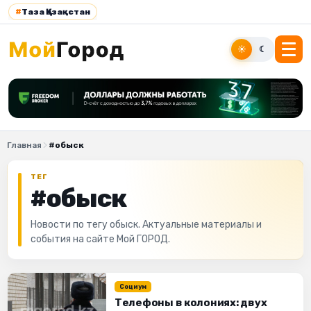
#
Таза Қазақстан
☀
☾
Главная
#обыск
ТЕГ
#обыск
Новости по тегу обыск. Актуальные материалы и
события на сайте Мой ГОРОД.
Социум
Телефоны в колониях: двух