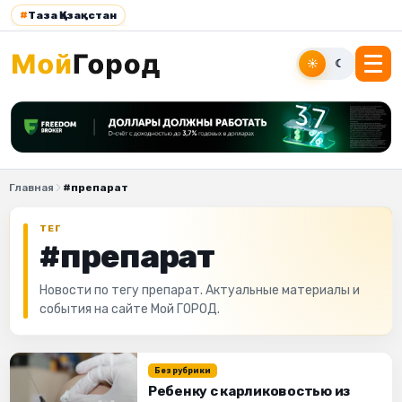
#
Таза Қазақстан
☀
☾
Главная
#препарат
ТЕГ
#препарат
Новости по тегу препарат. Актуальные материалы и
события на сайте Мой ГОРОД.
Без рубрики
Ребенку с карликовостью из