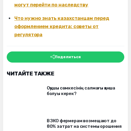
могут перейти по наследству
Что нужно знать казахстанцам перед
оформлением кредита: советы от
регулятора
Поделиться
ЧИТАЙТЕ ТАКЖЕ
Оқушы сөмкесінің салмағы қанша
болуы керек?
В ЗКО фермерам возмещают до
80% затрат на системы орошения