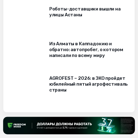
Роботы-доставщики вышли на
улицы Астаны
Из Алматы в Каппадокию и
обратно: автопробег, о котором
написали по всему миру
AGROFEST – 2026: в ЗКО пройдет
юбилейный пятый агрофестиваль
страны