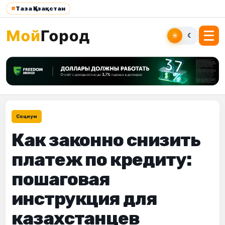
#
Таза Қазақстан
☀
☾
Социум
Как законно снизить
платеж по кредиту:
пошаговая
инструкция для
казахстанцев