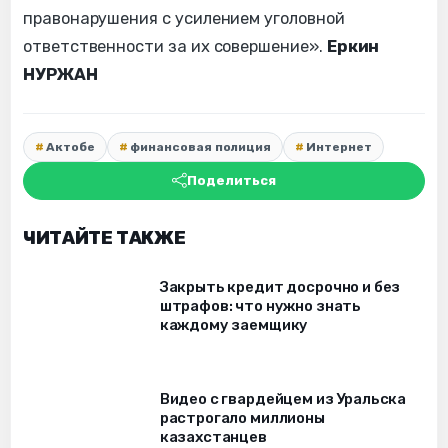
правонарушения с усилением уголовной
ответственности за их совершение».
Еркин
НУРЖАН
Актобе
финансовая полиция
Интернет
Поделиться
ЧИТАЙТЕ ТАКЖЕ
Закрыть кредит досрочно и без
штрафов: что нужно знать
каждому заемщику
Видео с гвардейцем из Уральска
растрогало миллионы
казахстанцев