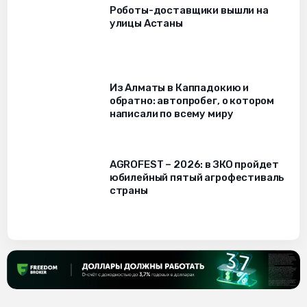
Роботы-доставщики вышли на
улицы Астаны
Из Алматы в Каппадокию и
обратно: автопробег, о котором
написали по всему миру
AGROFEST – 2026: в ЗКО пройдет
юбилейный пятый агрофестиваль
страны