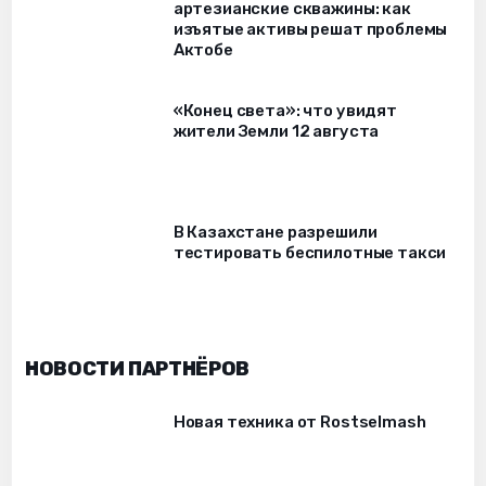
артезианские скважины: как
изъятые активы решат проблемы
Актобе
«Конец света»: что увидят
жители Земли 12 августа
В Казахстане разрешили
тестировать беспилотные такси
НОВОСТИ ПАРТНЁРОВ
Новая техника от Rostselmash