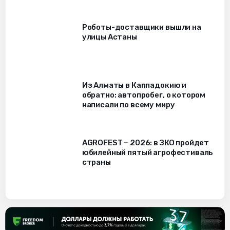
Роботы-доставщики вышли на
улицы Астаны
Из Алматы в Каппадокию и
обратно: автопробег, о котором
написали по всему миру
AGROFEST – 2026: в ЗКО пройдет
юбилейный пятый агрофестиваль
страны