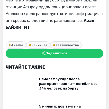
марта в отношении двух сотрудников ЛОВД на
станции Атырау судом санкционирован арест.
Уголовное дело расследуется, иная информация в
интересах следствия не разглашается.
Арал
БАЙЖИГИТ
Актобе
криминал
взятничество
Поделиться
ЧИТАЙТЕ ТАКЖЕ
Самолет рухнул после
разгерметизации — погибли все
346 человек на борту
5 миллиардов тенге на