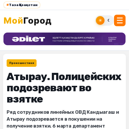
#
Таза Қазақстан
☀
☾
Происшествия
Атырау. Полицейских
подозревают во
взятке
Ряд сотрудников линейных ОВД Кандыагаш и
Атырау подозревается в покушении на
получение взятки. 6 марта департамент