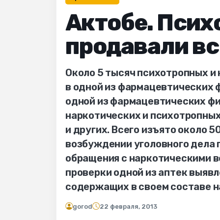
Актобе. Псих
продавали вс
Около 5 тысяч психотропных и
в одной из фармацевтических ф
одной из фармацевтических фи
наркотических и психотропных
и других. Всего изъято около 
возбуждении уголовного дела 
обращения с наркотическими в
проверки одной из аптек выявл
содержащих в своем составе н
gorod
22 февраля, 2013