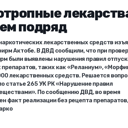
отропные лекарств
ем подряд
 наркотических лекарственных средств изъ
ирм Актобе. В ДВД сообщили, что при прове
рм были выявлены нарушения правил отпуск
 препаратов, таких как «Реланиум», «Морфи
5000 лекарственных средств. Решается вопро
по статье 265 УК РК «Нарушение правил
еществами». По сообщению ДВД, во время
ен факт реализации без рецепта препаратов
арко