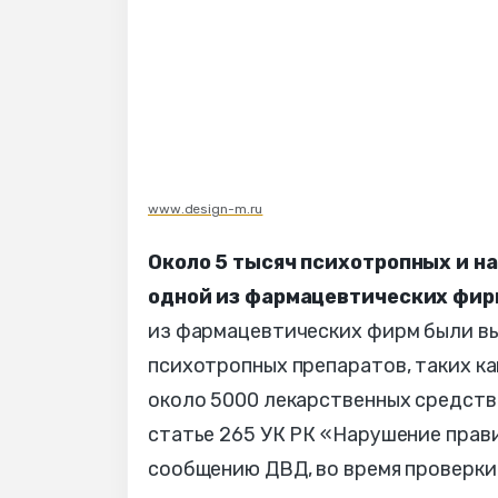
www.design-m.ru
Около 5 тысяч психотропных и н
одной из фармацевтических фир
из фармацевтических фирм были вы
психотропных препаратов, таких ка
около 5000 лекарственных средств
статье 265 УК РК «Нарушение прав
сообщению ДВД, во время проверки 