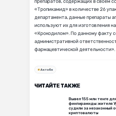
препаратов, содержащих в своем со
«Тропикамид» в количестве 26 упак
департамента, данные препараты а
используют их для изготовления на
«Крокодилом». По данному факту с
административной ответственност
фармацевтической деятельности»
Актобе
ЧИТАЙТЕ ТАКЖЕ
Вывел 155 млн тенге дл
финпирамиды: жителя У
судили за незаконный 
криптовалюты