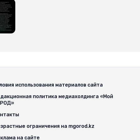
ловия использования материалов сайта
дакционная политика медиахолдинга «Мой
ОРОД»
онтакты
зрастные ограничения на mgorod.kz
клама на сайте