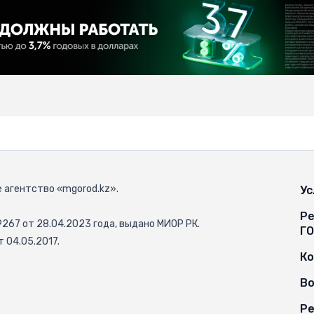
 агентство «mgorod.kz».
Ус
Ре
67 от 28.04.2023 года, выдано МИОР РК.
Г
 04.05.2017.
К
Во
Ре