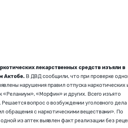
аркотических лекарственных средств изъяли в
м Актобе.
В ДВД сообщили, что при проверке одно
явлены нарушения правил отпуска наркотических 
к «Реланиум», «Морфин» и других. Всего изъято
. Решается вопрос о возбуждении уголовного дела
ил обращения с наркотическими веществами». По
одной из аптек выявлен факт реализации без рец