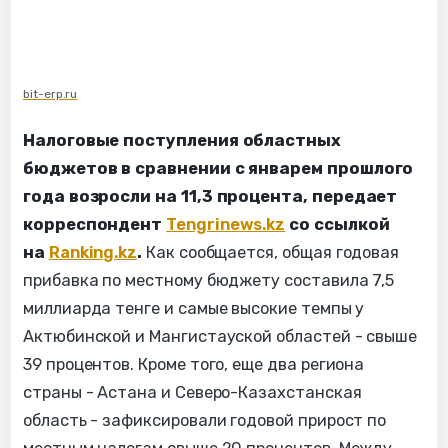
bit-erp.ru
Налоговые поступления областных
бюджетов в сравнении с январем прошлого
года возросли на 11,3 процента, передает
корреспондент
Tengrinews.kz
со ссылкой
на
Ranking.kz
.
Как сообщается, общая годовая
прибавка по местному бюджету составила 7,5
миллиарда тенге и самые высокие темпы у
Актюбинской и Мангистауской областей - свыше
39 процентов. Кроме того, еще два региона
страны - Астана и Северо-Казахстанская
область - зафиксировали годовой прирост по