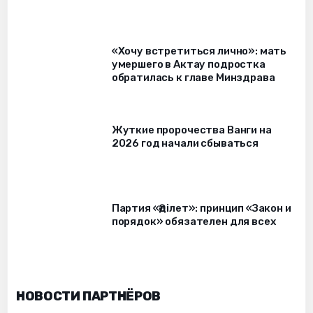
«Хочу встретиться лично»: мать
умершего в Актау подростка
обратилась к главе Минздрава
Жуткие пророчества Ванги на
2026 год начали сбываться
Партия «Әділет»: принцип «Закон и
порядок» обязателен для всех
НОВОСТИ ПАРТНЁРОВ