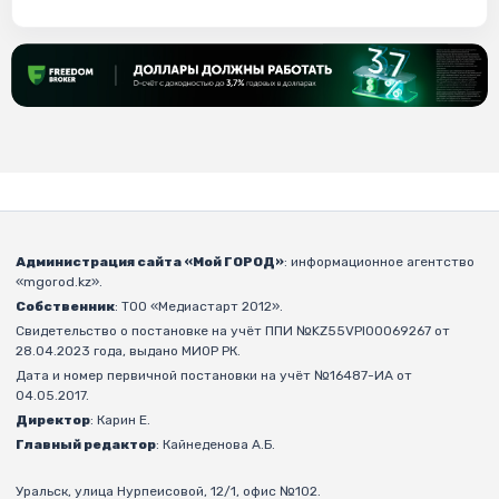
Администрация сайта «Мой ГОРОД»
: информационное агентство
«mgorod.kz».
Собственник
: ТОО «Медиастарт 2012».
Свидетельство о постановке на учёт ППИ №KZ55VPI00069267 от
28.04.2023 года, выдано МИОР РК.
Дата и номер первичной постановки на учёт №16487-ИА от
04.05.2017.
Директор
: Карин Е.
Главный редактор
: Кайнеденова А.Б.
Уральск, улица Нурпеисовой, 12/1, офис №102.