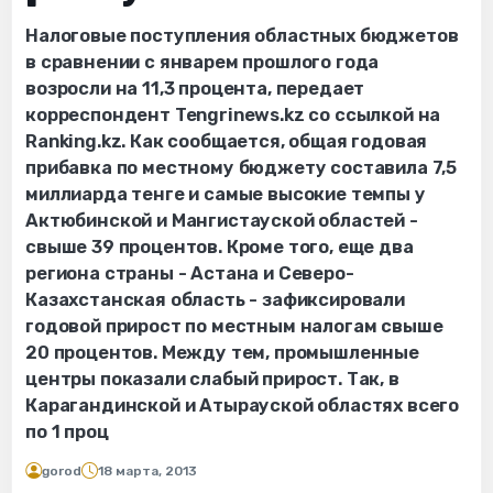
Налоговые поступления областных бюджетов
в сравнении с январем прошлого года
возросли на 11,3 процента, передает
корреспондент Tengrinews.kz со ссылкой на
Ranking.kz. Как сообщается, общая годовая
прибавка по местному бюджету составила 7,5
миллиарда тенге и самые высокие темпы у
Актюбинской и Мангистауской областей -
свыше 39 процентов. Кроме того, еще два
региона страны - Астана и Северо-
Казахстанская область - зафиксировали
годовой прирост по местным налогам свыше
20 процентов. Между тем, промышленные
центры показали слабый прирост. Так, в
Карагандинской и Атырауской областях всего
по 1 проц
gorod
18 марта, 2013