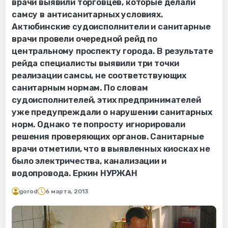
врачи выявили торговцев, которые делали
самсу в антисанитарных условиях.
Актюбинские судоисполнители и санитарные
врачи провели очередной рейд по
центральному проспекту города. В результате
рейда специалисты выявили три точки
реализации самсы, не соответствующих
санитарным нормам. По словам
судоисполнителей, этих предпринимателей
уже предупреждали о нарушении санитарных
норм. Однако те попросту игнорировали
решения проверяющих органов. Санитарные
врачи отметили, что в выявленных киосках не
было электричества, канализации и
водопровода. Еркин НУРЖАН
gorod
6 марта, 2013