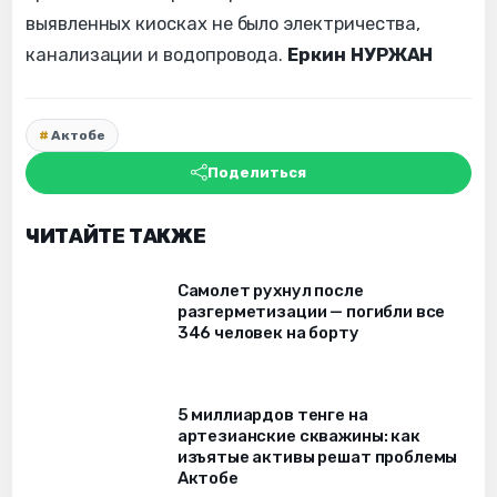
выявленных киосках не было электричества,
канализации и водопровода.
Еркин НУРЖАН
Актобе
Поделиться
ЧИТАЙТЕ ТАКЖЕ
Самолет рухнул после
разгерметизации — погибли все
346 человек на борту
5 миллиардов тенге на
артезианские скважины: как
изъятые активы решат проблемы
Актобе