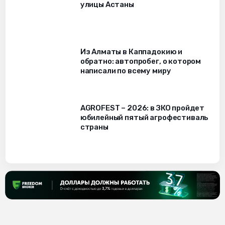
улицы Астаны
Из Алматы в Каппадокию и
обратно: автопробег, о котором
написали по всему миру
AGROFEST – 2026: в ЗКО пройдет
юбилейный пятый агрофестиваль
страны