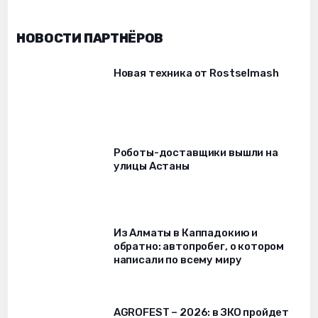
НОВОСТИ ПАРТНЁРОВ
Новая техника от Rostselmash
Роботы-доставщики вышли на
улицы Астаны
Из Алматы в Каппадокию и
обратно: автопробег, о котором
написали по всему миру
AGROFEST – 2026: в ЗКО пройдет