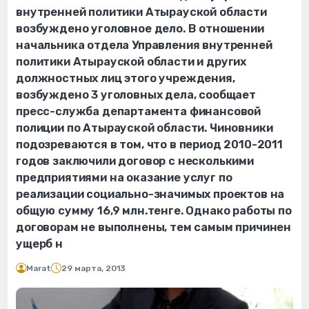
внутренней политики Атырауской области
возбуждено уголовное дело. В отношении
начальника отдела Управления внутренней
политики Атырауской области и других
должностных лиц этого учреждения,
возбуждено 3 уголовных дела, сообщает
пресс-служба департамента финансовой
полиции по Атырауской области. Чиновники
подозреваются в том, что в период 2010-2011
годов заключили договор с несколькими
предприятиями на оказание услуг по
реализации социально-значимых проектов на
общую сумму 16,9 млн.тенге. Однако работы по
договорам не выполнены, тем самым причинен
ущерб н
Marat
29 марта, 2013