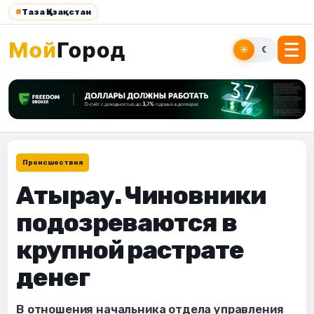
#
Таза Қазақстан
☀
☾
Происшествия
Атырау. Чиновники
подозреваются в
крупной растрате
денег
В отношения начальника отдела управления