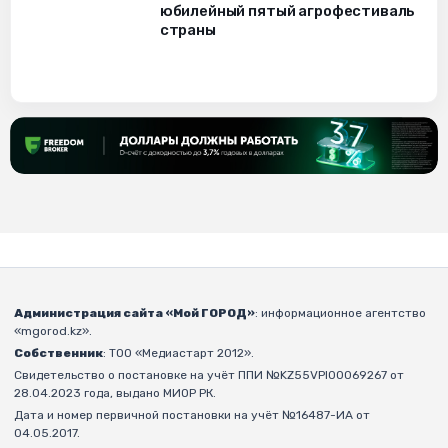
юбилейный пятый агрофестиваль
страны
Администрация сайта «Мой ГОРОД»
: информационное агентство
«mgorod.kz».
Собственник
: ТОО «Медиастарт 2012».
Свидетельство о постановке на учёт ППИ №KZ55VPI00069267 от
28.04.2023 года, выдано МИОР РК.
Дата и номер первичной постановки на учёт №16487-ИА от
04.05.2017.