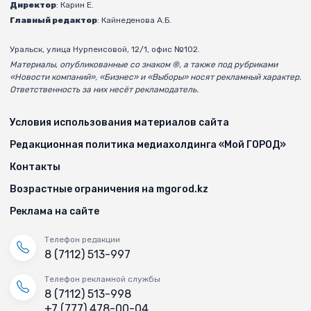
Директор
: Карин Е.
Главный редактор
: Кайнеденова А.Б.
Уральск, улица Нурпеисовой, 12/1, офис №102.
Материалы, опубликованные со знаком ®, а также под рубриками
«Новости компаний», «Бизнес» и «Выборы» носят рекламный характер.
Ответственность за них несёт рекламодатель.
Условия использования материалов сайта
Редакционная политика медиахолдинга «Мой ГОРОД»
Контакты
Возрастные ограничения на mgorod.kz
Реклама на сайте
Телефон редакции
8 (7112) 513-997
Телефон рекламной службы
8 (7112) 513-998
+7 (777) 478-00-04