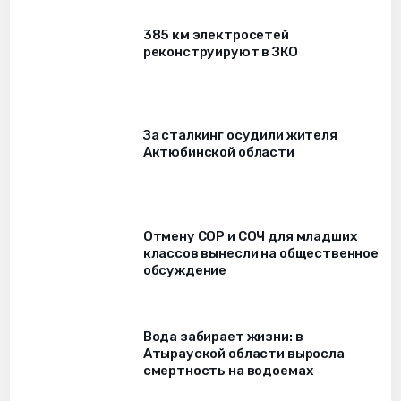
385 км электросетей
реконструируют в ЗКО
За сталкинг осудили жителя
Актюбинской области
Отмену СОР и СОЧ для младших
классов вынесли на общественное
обсуждение
Вода забирает жизни: в
Атырауской области выросла
смертность на водоемах