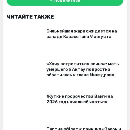
Поделиться
ЧИТАЙТЕ ТАКЖЕ
Сильнейшая жара ожидается на
западе Казахстана 9 августа
«Хочу встретиться лично»: мать
умершего в Актау подростка
обратилась к главе Минздрава
Жуткие пророчества Ванги на
2026 год начали сбываться
Партия «Әділет»: принцип «Закон и