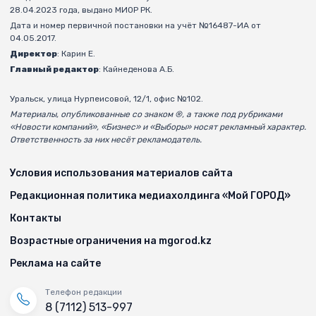
28.04.2023 года, выдано МИОР РК.
Дата и номер первичной постановки на учёт №16487-ИА от
04.05.2017.
Директор
: Карин Е.
Главный редактор
: Кайнеденова А.Б.
Уральск, улица Нурпеисовой, 12/1, офис №102.
Материалы, опубликованные со знаком ®, а также под рубриками
«Новости компаний», «Бизнес» и «Выборы» носят рекламный характер.
Ответственность за них несёт рекламодатель.
Условия использования материалов сайта
Редакционная политика медиахолдинга «Мой ГОРОД»
Контакты
Возрастные ограничения на mgorod.kz
Реклама на сайте
Телефон редакции
8 (7112) 513-997