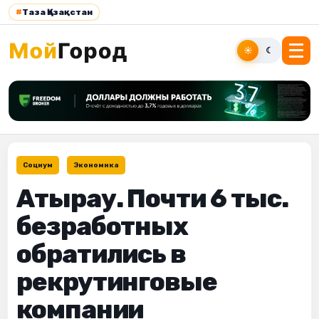
#
Таза Қазақстан
☀
☾
Социум
Экономика
Атырау. Почти 6 тыс.
безработных
обратились в
рекрутинговые
компании