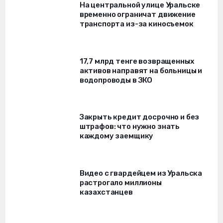
На центральной улице Уральске
временно ограничат движение
транспорта из-за киносъемок
17,7 млрд тенге возвращенных
активов направят на больницы и
водопроводы в ЗКО
Закрыть кредит досрочно и без
штрафов: что нужно знать
каждому заемщику
Видео с гвардейцем из Уральска
растрогало миллионы
казахстанцев