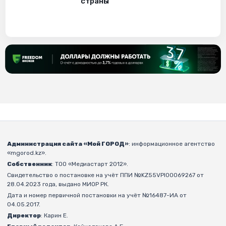
страны
Администрация сайта «Мой ГОРОД»
: информационное агентство
«mgorod.kz».
Собственник
: ТОО «Медиастарт 2012».
Свидетельство о постановке на учёт ППИ №KZ55VPI00069267 от
28.04.2023 года, выдано МИОР РК.
Дата и номер первичной постановки на учёт №16487-ИА от
04.05.2017.
Директор
: Карин Е.