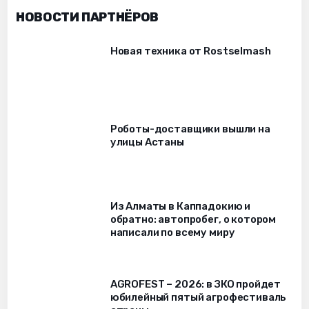
НОВОСТИ ПАРТНЁРОВ
Новая техника от Rostselmash
Роботы-доставщики вышли на
улицы Астаны
Из Алматы в Каппадокию и
обратно: автопробег, о котором
написали по всему миру
AGROFEST – 2026: в ЗКО пройдет
юбилейный пятый агрофестиваль