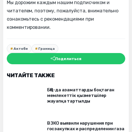
Мы дорожим каждым нашим подписчиком и
читателем, поэтому, пожалуйста, внимательно
ознакомьтесь с рекомендациями при
комментировании.
Актобе
Граница
Поделиться
ЧИТАЙТЕ ТАКЖЕ
БҚО-да азаматтарды боқтаған
мемлекеттік қызметшілер
жауапқа тартылды
В ЗКО выявили нарушения при
госзакупках и распределении газа