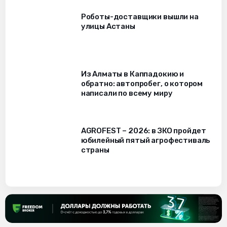
Роботы-доставщики вышли на
улицы Астаны
Из Алматы в Каппадокию и
обратно: автопробег, о котором
написали по всему миру
AGROFEST – 2026: в ЗКО пройдет
юбилейный пятый агрофестиваль
страны