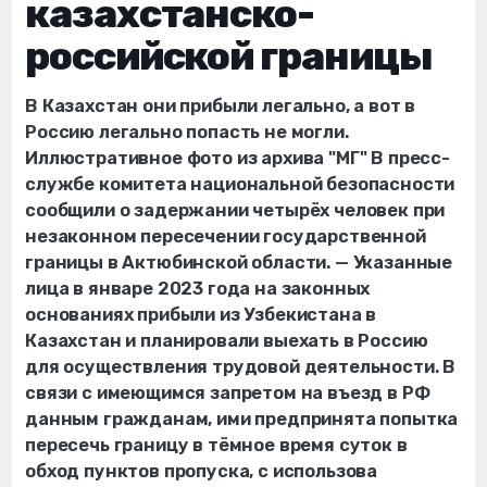
казахстанско-
российской границы
В Казахстан они прибыли легально, а вот в
Россию легально попасть не могли.
Иллюстративное фото из архива "МГ" В пресс-
службе комитета национальной безопасности
сообщили о задержании четырёх человек при
незаконном пересечении государственной
границы в Актюбинской области. — Указанные
лица в январе 2023 года на законных
основаниях прибыли из Узбекистана в
Казахстан и планировали выехать в Россию
для осуществления трудовой деятельности. В
связи с имеющимся запретом на въезд в РФ
данным гражданам, ими предпринята попытка
пересечь границу в тёмное время суток в
обход пунктов пропуска, с использова