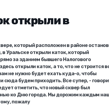
к открыли в
квере, который расположен в районе остано
я, в Уральске открыли каток, который
прямо за зданием бывшего Налогового
здесь открыли каток, а то, что не строится в
нам не нужно будет ехать куда-о, чтобы
и сюда будем приходить. Все супер, - говори
едует отметить, что новый сквер был
енью ко Дню города. Мы дорожим каждым на
тому, пожалу