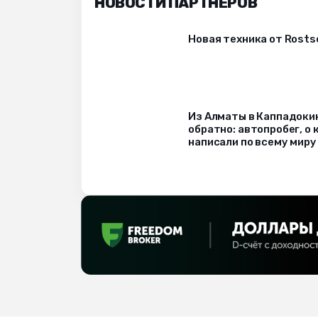
НОВОСТИ ПАРТНЁРОВ
Новая техника от Rost
Из Алматы в Каппадоки
обратно: автопробег, о
написали по всему миру