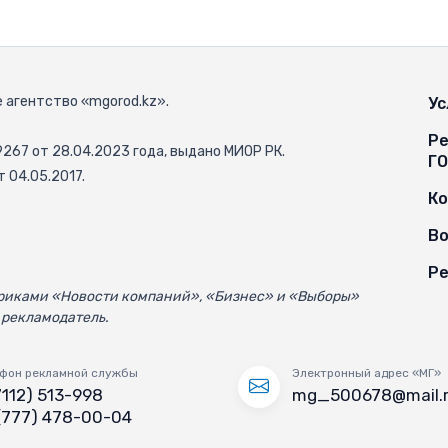
 агентство «mgorod.kz».
Ус
Ре
67 от 28.04.2023 года, выдано МИОР РК.
Г
 04.05.2017.
К
Во
Ре
убриками «Новости компаний», «Бизнес» и «Выборы»
 рекламодатель.
фон рекламной службы
Электронный адрес «МГ»
7112) 513-998
mg_500678@mail.
(777) 478-00-04