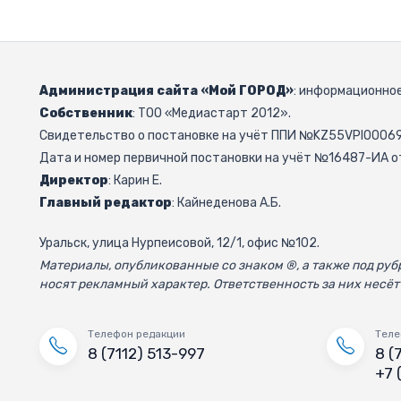
Администрация сайта «Мой ГОРОД»
: информационное
Собственник
: ТОО «Медиастарт 2012».
Свидетельство о постановке на учёт ППИ №KZ55VPI000692
Дата и номер первичной постановки на учёт №16487-ИА от
Директор
: Карин Е.
Главный редактор
: Кайнеденова А.Б.
Уральск, улица Нурпеисовой, 12/1, офис №102.
Материалы, опубликованные со знаком ®, а также под р
носят рекламный характер. Ответственность за них несёт
Телефон редакции
Теле
8 (7112) 513-997
8 (
+7 