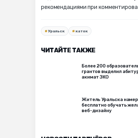
рекомендациями при комментирова
Уральск
каток
ЧИТАЙТЕ ТАКЖЕ
Более 200 образовател
грантов выделил абиту
акимат ЗКО
Житель Уральска наме
бесплатно обучать же
веб-дизайну