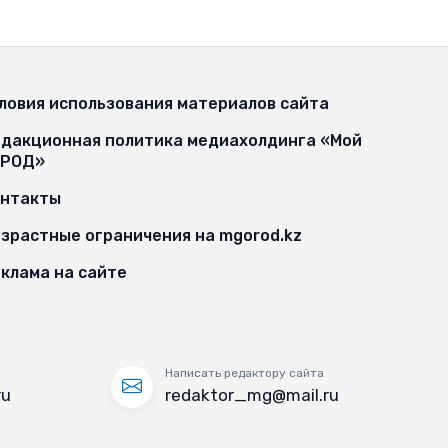
ловия использования материалов сайта
дакционная политика медиахолдинга «Мой
ОРОД»
онтакты
зрастные ограничения на mgorod.kz
клама на сайте
Написать редактору сайта
ru
redaktor_mg@mail.ru