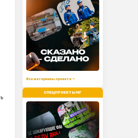
Все материалы проекта
СПЕЦПРОЕКТЫ МГ
ть