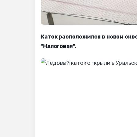
Каток расположился в новом скв
"Налоговая".